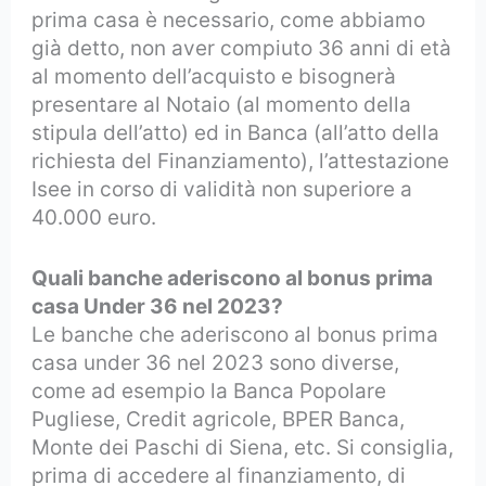
prima casa è necessario, come abbiamo
già detto, non aver compiuto 36 anni di età
al momento dell’acquisto e bisognerà
presentare al Notaio (al momento della
stipula dell’atto) ed in Banca (all’atto della
richiesta del Finanziamento), l’attestazione
Isee in corso di validità non superiore a
40.000 euro.
Quali banche aderiscono al bonus prima
casa Under 36 nel 2023?
Le banche che aderiscono al bonus prima
casa under 36 nel 2023 sono diverse,
come ad esempio la Banca Popolare
Pugliese, Credit agricole, BPER Banca,
Monte dei Paschi di Siena, etc. Si consiglia,
prima di accedere al finanziamento, di