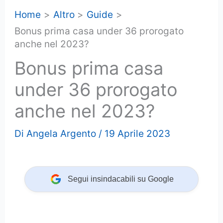
Home
Altro
Guide
Bonus prima casa under 36 prorogato
anche nel 2023?
Bonus prima casa
under 36 prorogato
anche nel 2023?
Di
Angela Argento
/
19 Aprile 2023
Segui insindacabili su Google