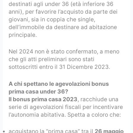
destinati agli under 36 (età inferiore 36
anni), per favorire l’acquisto da parte dei
giovani, sia in coppia che single,
dell’immobile da destinare ad abitazione
principale.
Nel 2024 non è stato confermato, a meno
che gli atti preliminari sono stati
sottoscritti entro il 31 Dicembre 2023.
A chi spettano le agevolazioni bonus
prima casa under 36?
Il bonus prima casa 2023
, racchiude una
serie di agevolazioni fiscali per incentivare
l’autonomia abitativa. Spetta a coloro che:
acquistano la “prima casa” tra il
26 maggio