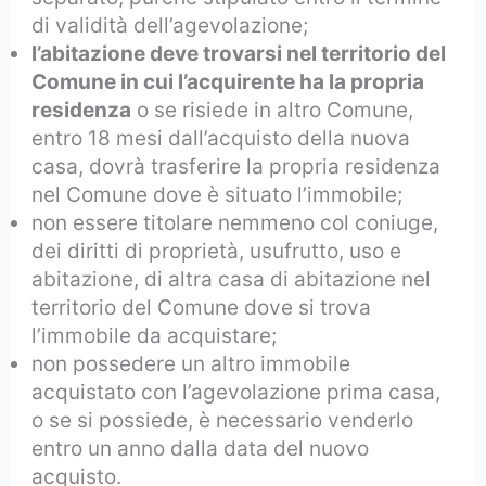
di validità dell’agevolazione;
l’abitazione deve trovarsi nel territorio del
Comune in cui l’acquirente ha la propria
residenza
o se risiede in altro Comune,
entro 18 mesi dall’acquisto della nuova
casa, dovrà trasferire la propria residenza
nel Comune dove è situato l’immobile;
non essere titolare nemmeno col coniuge,
dei diritti di proprietà, usufrutto, uso e
abitazione, di altra casa di abitazione nel
territorio del Comune dove si trova
l’immobile da acquistare;
non possedere un altro immobile
acquistato con l’agevolazione prima casa,
o se si possiede, è necessario venderlo
entro un anno dalla data del nuovo
acquisto.