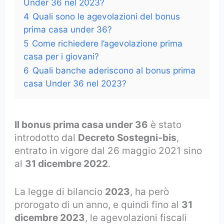
Under 36 nel 2023?
4
Quali sono le agevolazioni del bonus
prima casa under 36?
5
Come richiedere l’agevolazione prima
casa per i giovani?
6
Quali banche aderiscono al bonus prima
casa Under 36 nel 2023?
Il bonus prima casa under 36
è stato
introdotto dal
Decreto Sostegni-bis
,
entrato in vigore dal 26 maggio 2021 sino
al
31 dicembre 2022
.
La legge di bilancio
2023
, ha però
prorogato di un anno, e quindi fino al
31
dicembre 2023
, le agevolazioni fiscali