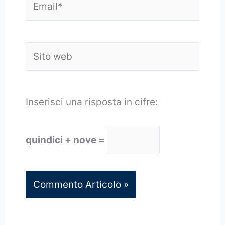
Sito
web
Inserisci una risposta in cifre:
quindici + nove =