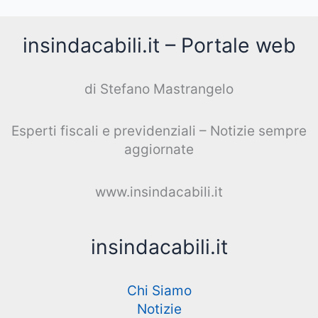
insindacabili.it – Portale web
di Stefano Mastrangelo
Esperti fiscali e previdenziali – Notizie sempre
aggiornate
www.insindacabili.it
insindacabili.it
Chi Siamo
Notizie