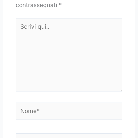
contrassegnati
*
Scrivi
qui..
Nome*
Email*