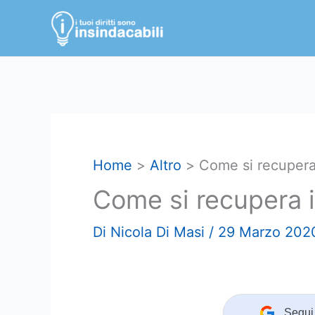
Vai
al
contenuto
Home
Altro
Come si recupera 
Come si recupera i
Di
Nicola Di Masi
/
29 Marzo 202
Segui 