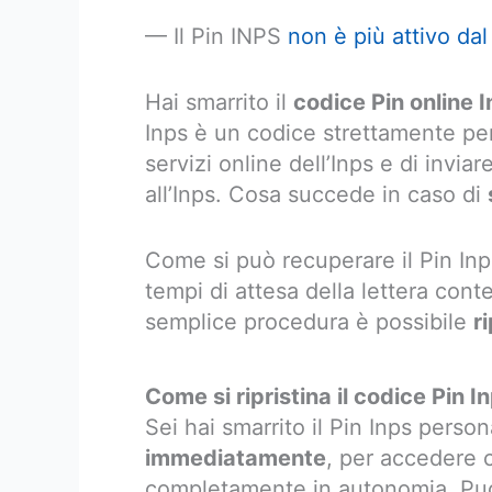
— Il Pin INPS
non è più attivo da
Hai smarrito il
codice Pin online 
Inps è un codice strettamente per
servizi online dell’Inps e di inv
all’Inps. Cosa succede in caso di
Come si può recuperare il Pin Inp
tempi di attesa della lettera conte
semplice procedura è possibile
ri
Come si ripristina il codice Pin I
Sei hai smarrito il Pin Inps perso
immediatamente
, per accedere c
completamente in autonomia. Puo