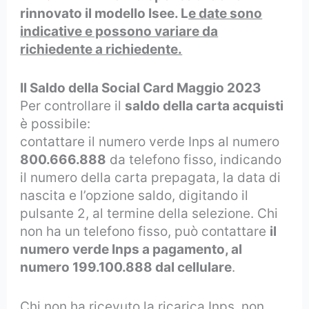
rinnovato il modello Isee. L
e date sono
indicative e possono variare da
richiedente a richiedente.
Il Saldo della Social Card Maggio 2023
Per controllare il
saldo della carta acquisti
è possibile:
contattare il numero verde Inps al numero
800.666.888
da telefono fisso, indicando
il numero della carta prepagata, la data di
nascita e l’opzione saldo, digitando il
pulsante 2, al termine della selezione. Chi
non ha un telefono fisso, può contattare
il
numero verde Inps a pagamento, al
numero 199.100.888 dal cellulare
.
Chi non ha ricevuto la ricarica Inps, non