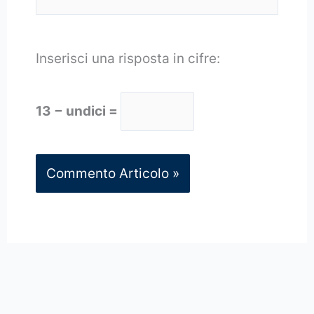
web
Inserisci una risposta in cifre:
13 − undici =