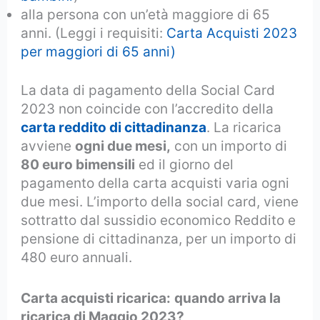
alla persona con un’età maggiore di 65
anni. (Leggi i requisiti:
Carta Acquisti 2023
per maggiori di 65 anni)
La data di pagamento della Social Card
2023 non coincide con l’accredito della
carta reddito di cittadinanza
. La ricarica
avviene
ogni due mesi,
con un importo di
80 euro bimensili
ed il giorno del
pagamento della carta acquisti varia ogni
due mesi. L’importo della social card, viene
sottratto dal sussidio economico Reddito e
pensione di cittadinanza, per un importo di
480 euro annuali.
Carta acquisti ricarica:
quando arriva la
ricarica di Maggio 2023?