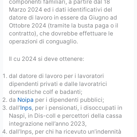
componenti familiari, a partire dal 18
Marzo 2024 ed i dati identificativi del
datore di lavoro in essere da Giugno ad
Ottobre 2024 (tramite la busta paga o il
contratto), che dovrebbe effettuare le
operazioni di conguaglio.
Il cu 2024 si deve ottenere:
dal datore di lavoro per i lavoratori
dipendenti privati e dalle lavoratrici
domestiche colf e badanti;
da
Noipa
per i dipendenti pubblici;
dall’
Inps
, per i pensionati, i disoccupati in
Naspi, in Dis-coll e percettori della cassa
integrazione nell’anno 2023,
dall’Inps, per chi ha ricevuto un’indennità