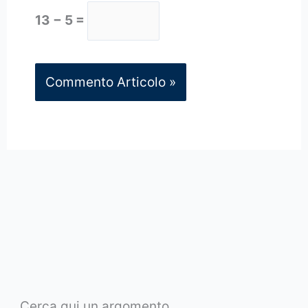
13 − 5 =
Cerca qui un argomento