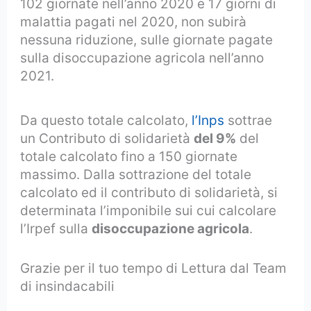
102 giornate nell’anno 2020 e 17 giorni di
malattia pagati nel 2020, non subirà
nessuna riduzione, sulle giornate pagate
sulla disoccupazione agricola nell’anno
2021.
Da questo totale calcolato,
l’Inps
sottrae
un Contributo di solidarietà
del 9%
del
totale calcolato fino a 150 giornate
massimo. Dalla sottrazione del totale
calcolato ed il contributo di solidarietà, si
determinata l’imponibile sui cui calcolare
l’Irpef sulla
disoccupazione agricola
.
Grazie per il tuo tempo di Lettura dal Team
di insindacabili