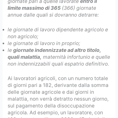
giornate pari a quelle lavorate
entro il
limite massimo di 365
(366) giornate
annue dalle quali si dovranno detrarre:
le giornate di lavoro dipendente agricolo e
non agricolo;
le giornate di lavoro in proprio;
le
giornate indennizzate ad altro titolo,
quali malattia,
maternità infortunio e quelle
non indennizzabili quali espatrio definitivo.
Ai lavoratori agricoli, con un numero totale
di giorni pari a 182, derivante dalla somma
delle giornate agricole e dai giorni in
malattia, non verrà detratto nessun giorno,
sul pagamento della disoccupazione
agricola. Ad esempio, un lavoratore, con