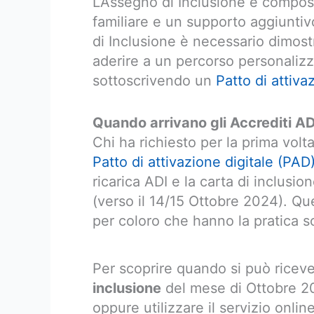
L’Assegno di Inclusione è compost
familiare e un supporto aggiuntivo
di Inclusione è necessario dimost
aderire a un percorso personalizza
sottoscrivendo un
Patto di attiva
Quando arrivano gli Accrediti A
Chi ha richiesto per la prima volta
Patto di attivazione digitale (PAD
ricarica ADI e la carta di inclusion
(verso il 14/15 Ottobre 2024). 
per coloro che hanno la pratica 
Per scoprire quando si può riceve
inclusione
del mese di Ottobre 20
oppure utilizzare il servizio onlin