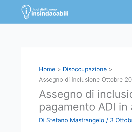
Vai
al
contenuto
Home
Disoccupazione
Assegno di inclusione Ottobre 20
Assegno di inclus
pagamento ADI in 
Di
Stefano Mastrangelo
/
3 Ottob