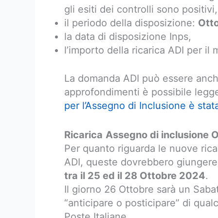
gli esiti dei controlli sono positivi,
il periodo della disposizione:
Ott
la data di disposizione Inps,
l’importo della ricarica ADI per il
La domanda ADI può essere anche
approfondimenti è possibile legger
per l’Assegno di Inclusione è stat
Ricarica
Assegno di inclusione 
Per quanto riguarda le nuove ricar
ADI, queste dovrebbero giunger
tra il 25 ed il 28 Ottobre 2024
.
Il giorno 26 Ottobre sarà un Sabat
“anticipare o posticipare” di qualc
Poste Italiane.