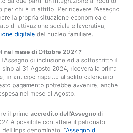
o da due parti: un’integrazione al reddito
 per chi è in affitto. Per ricevere l’Assegno
rare la propria situazione economica e
to di attivazione sociale e lavorativa,
zione digitale
del nucleo familiare.
DI nel mese di Ottobre 2024?
 l’Assegno di inclusione ed a sottoscritto il
)
sino al 31 Agosto 2024, riceverà la prima
e, in anticipo rispetto al solito calendario
Questo pagamento potrebbe avvenire, anche
sospesa nel mese di Agosto.
re il primo
accredito dell’Assegno di
24 è possibile contattare il patronato
e dell’Inps denominato: “
Assegno di