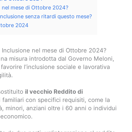
I nel mese di Ottobre 2024?
Inclusione senza ritardi questo mese?
Ottobre 2024
 Inclusione nel mese di Ottobre 2024?
na misura introdotta dal Governo Meloni,
 favorire l’inclusione sociale e lavorativa
ilità.
sostituito
il vecchio Reddito di
 familiari con specifici requisiti, come la
 minori, anziani oltre i 60 anni o individui
o-economico.