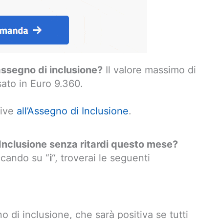
assegno di inclusione?
Il valore massimo di
sato in Euro 9.360.
tive
all’Assegno di Inclusione
.
Inclusione senza ritardi questo mese?
iccando su “
i
“, troverai le seguenti
o di inclusione, che sarà positiva se tutti