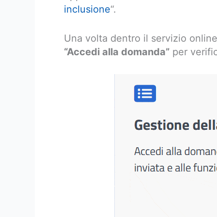
inclusione
“.
Una volta dentro il servizio onlin
“Accedi alla domanda”
per verifi