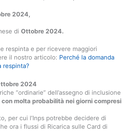
obre 2024,
 mese di
Ottobre 2024.
 respinta e per ricevere maggiori
e il nostro articolo:
Perché la domanda
a respinta?
Ottobre 2024
iche “ordinarie” dell’assegno di inclusione
e
con molta probabilità nei giorni compresi
o, per cui l’Inps potrebbe decidere di
he ora i flussi di Ricarica sulle Card di