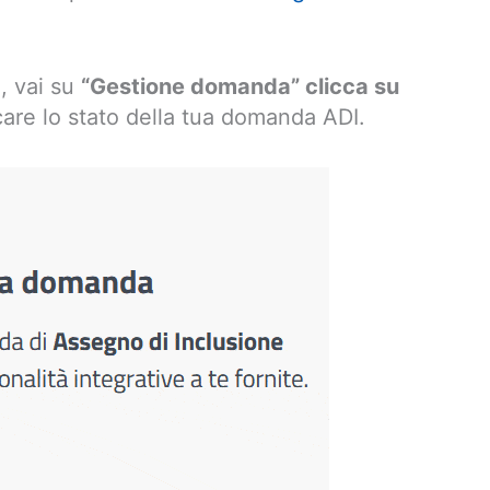
e, vai su
“Gestione domanda” clicca su
care lo stato della tua domanda ADI.