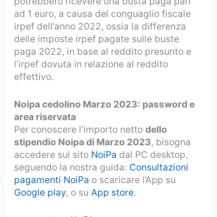
potrebbero ricevere una busta paga pari
ad 1 euro, a causa del conguaglio fiscale
irpef dell’anno 2022, ossia la differenza
delle imposte irpef pagate sulle buste
paga 2022, in base al reddito presunto e
l’irpef dovuta in relazione al reddito
effettivo.
Noipa cedolino Marzo 2023: password e
area riservata
Per conoscere l’importo netto
dello
stipendio Noipa di Marzo 2023
, bisogna
accedere sul sito
NoiPa
dal PC desktop,
seguendo la nostra guida:
Consultazioni
pagamenti NoiPa
o scaricare l’App su
Google play
, o su
App store
.