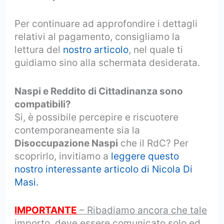
Per continuare ad approfondire i dettagli
relativi al pagamento, consigliamo la
lettura del
nostro articolo
, nel quale ti
guidiamo sino alla schermata desiderata.
Naspi e Reddito di Cittadinanza sono
compatibili?
Si, è possibile percepire e riscuotere
contemporaneamente sia la
Disoccupazione Naspi
che il RdC? Per
scoprirlo, invitiamo a
leggere questo
nostro interessante articolo di Nicola Di
Masi.
IMPORTANTE
– Ribadiamo ancora che tale
importo, deve essere comunicato solo ed