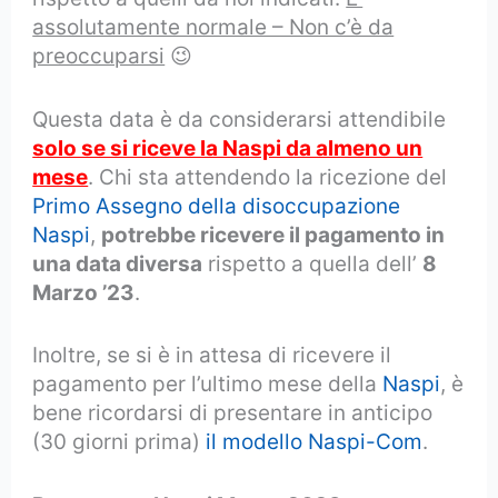
assolutamente normale – Non c’è da
preoccuparsi
😉
Questa data è da considerarsi attendibile
solo se si riceve la Naspi da almeno un
mese
. Chi sta attendendo la ricezione del
Primo Assegno della disoccupazione
Naspi
,
potrebbe ricevere il pagamento in
una data diversa
rispetto a quella dell’
8
Marzo ’23
.
Inoltre, se si è in attesa di ricevere il
pagamento per l’ultimo mese della
Naspi
, è
bene ricordarsi di presentare in anticipo
(30 giorni prima)
il modello Naspi-Com
.