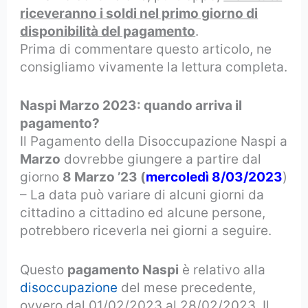
riceveranno i soldi nel primo giorno di
disponibilità del pagamento
.
Prima di commentare questo articolo, ne
consigliamo vivamente la lettura completa.
Naspi Marzo 2023: quando arriva il
pagamento?
Il Pagamento della Disoccupazione Naspi a
Marzo
dovrebbe giungere a partire dal
giorno
8 Marzo ’23 (
mercoledì 8/03/2023
)
– La data può variare di alcuni giorni da
cittadino a cittadino ed alcune persone,
potrebbero riceverla nei giorni a seguire.
Questo
pagamento Naspi
è relativo alla
disoccupazione
del mese precedente,
ovvero dal 01/02/2023 al 28/02/2023. Il