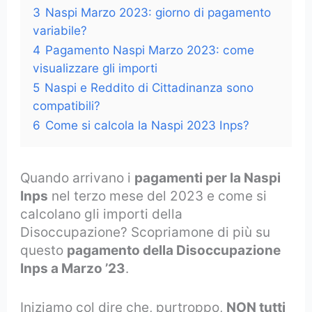
3
Naspi Marzo 2023: giorno di pagamento
variabile?
4
Pagamento Naspi Marzo 2023: come
visualizzare gli importi
5
Naspi e Reddito di Cittadinanza sono
compatibili?
6
Come si calcola la Naspi 2023 Inps?
Quando arrivano i
pagamenti per la Naspi
Inps
nel terzo mese del 2023
e come si
calcolano gli importi della
Disoccupazione? Scopriamone di più su
questo
pagamento della Disoccupazione
Inps a Marzo ’23
.
Iniziamo col dire che, purtroppo,
NON tutti