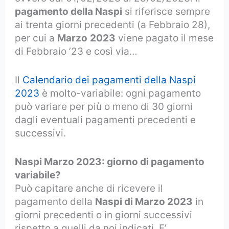
pagamento della Naspi
si riferisce sempre
ai trenta giorni precedenti (a Febbraio 28),
per cui a
Marzo
2023
viene pagato il mese
di Febbraio ’23 e così via…
Il
Calendario dei pagamenti della Naspi
2023
è molto-variabile: ogni pagamento
può variare per più o meno di 30 giorni
dagli eventuali pagamenti precedenti e
successivi.
Naspi Marzo 2023: giorno di pagamento
variabile?
Può capitare anche di ricevere il
pagamento della
Naspi di Marzo 2023
in
giorni precedenti o in giorni successivi
rispetto a quelli da noi indicati.
E’