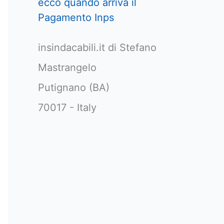
ecco quando arriva il
Pagamento Inps
insindacabili.it di Stefano
Mastrangelo
Putignano (BA)
70017 - Italy