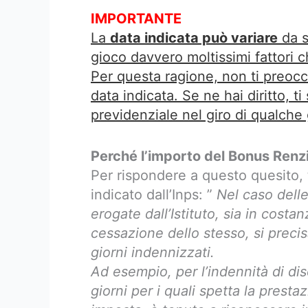
IMPORTANTE
La
data indicata può variare
da s
gioco davvero moltissimi fattori 
Per questa ragione, non ti preocc
data indicata. Se ne hai diritto, ti
previdenziale nel giro di qualche 
Perché l’importo del Bonus Renz
Per rispondere a questo quesito,
indicato dall’Inps: ”
Nel caso delle
erogate dall’Istituto, sia in costa
cessazione dello stesso, si precis
giorni indennizzati.
Ad esempio, per l’indennità di di
giorni per i quali spetta la prestazi