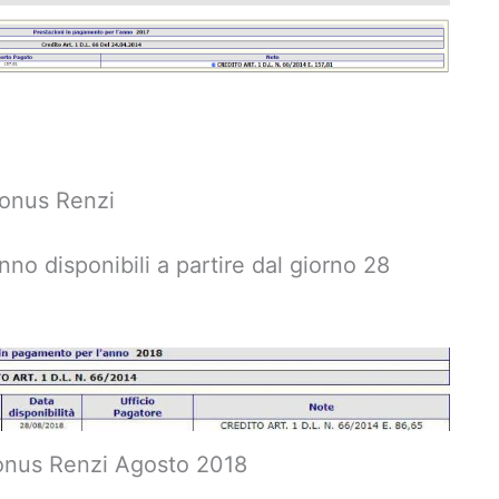
onus Renzi
no disponibili a partire dal giorno 28
enzi Agosto 2018
nus Renzi Agosto 2018