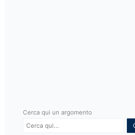
Cerca qui un argomento