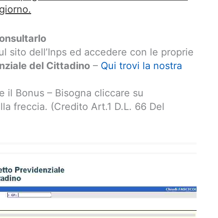
giorno.
onsultarlo
l sito dell’Inps ed accedere con le proprie
nziale del Cittadino
–
Qui trovi la nostra
e il Bonus – Bisogna cliccare su
a freccia. (Credito Art.1 D.L. 66 Del