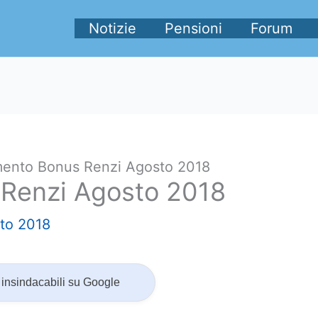
Notizie
Pensioni
Forum
ento Bonus Renzi Agosto 2018
Renzi Agosto 2018
to 2018
insindacabili su Google