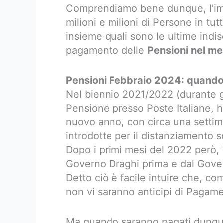
Comprendiamo bene dunque, l’imp
milioni e milioni di Persone in tut
insieme quali sono le ultime indis
pagamento delle
Pensioni nel me
Pensioni Febbraio 2024: quando 
Nel biennio 2021/2022 (durante gli
Pensione presso Poste Italiane, h
nuovo anno, con circa una settiman
introdotte per il distanziamento s
Dopo i primi mesi del 2022 però, 
Governo Draghi prima e dal Gove
Detto ciò è facile intuire che, c
non vi saranno anticipi di Pagame
Ma quando saranno pagati dunqu