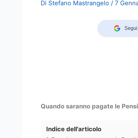
Di
Stefano Mastrangelo
/
7 Genn
Segui 
Quando saranno pagate le Pensi
Indice dell'articolo