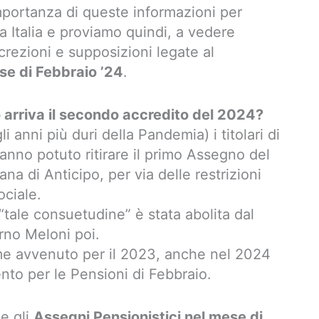
ortanza di queste informazioni per
ta Italia e proviamo quindi, a vedere
crezioni e supposizioni legate al
se di Febbraio ’24
.
arriva il secondo accredito del 2024?
 anni più duri della Pandemia) i titolari di
anno potuto ritirare il primo Assegno del
a di Anticipo, per via delle restrizioni
ociale.
“tale consuetudine” è stata abolita dal
rno Meloni poi.
ome avvenuto per il 2023, anche nel 2024
nto per le Pensioni di Febbraio.
e gli
Assegni Pensionistici nel mese di