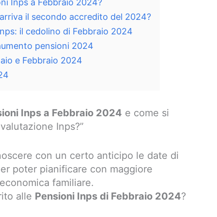
ni Inps a Febbraio 2024?
rriva il secondo accredito del 2024?
ps: il cedolino di Febbraio 2024
 aumento pensioni 2024
naio e Febbraio 2024
024
ioni Inps a Febbraio 2024
e come si
ivalutazione Inps?”
oscere con un certo anticipo le date di
per poter pianificare con maggiore
e economica familiare.
ito alle
Pensioni Inps di Febbraio 2024
?