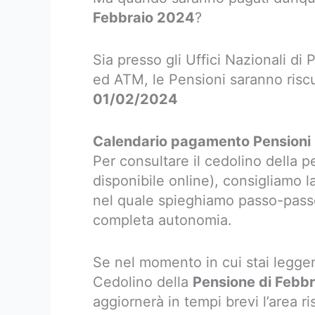
Febbraio 2024
?
Sia presso gli Uffici Nazionali d
ed ATM, le Pensioni saranno riscu
01/02/2024
Calendario pagamento Pensioni I
Per consultare il cedolino della 
disponibile online), consigliamo la
nel quale spieghiamo passo-passo 
completa autonomia.
Se nel momento in cui stai leggen
Cedolino della
Pensione di Febb
aggiornerà in tempi brevi l’area r