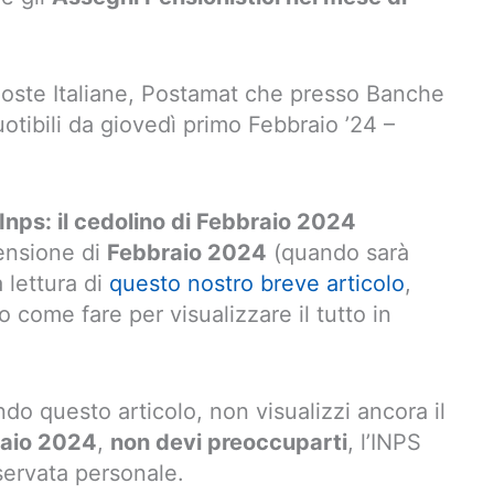
i Poste Italiane, Postamat che presso Banche
otibili da giovedì primo Febbraio ’24 –
nps: il cedolino di Febbraio 2024
pensione di
Febbraio 2024
(quando sarà
 lettura di
questo nostro breve articolo
,
come fare per visualizzare il tutto in
do questo articolo, non visualizzi ancora il
raio 2024
,
non devi preoccuparti
, l’INPS
iservata personale.