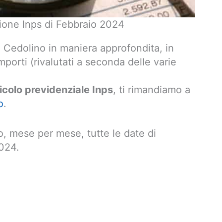
sione Inps di Febbraio 2024
 Cedolino in maniera approfondita, in
porti (rivalutati a seconda delle varie
icolo previdenziale Inps
, ti rimandiamo a
o
.
, mese per mese, tutte le date di
024.