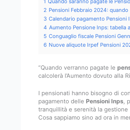
1
Quando saranno pagate le Pensio
2
Pensioni Febbraio 2024: quando a
3
Calendario pagamento Pensioni In
4
Aumento Pensione Inps: tabella
5
Conguaglio fiscale Pensioni Gen
6
Nuove aliquote Irpef Pensioni 2
“Quando verranno pagate le
pens
calcolerà l’Aumento dovuto alla R
I pensionati hanno bisogno di con
pagamento delle
Pensioni Inps
, 
tranquillità e serenità la gestion
Cosa sappiamo sino ad ora in mer