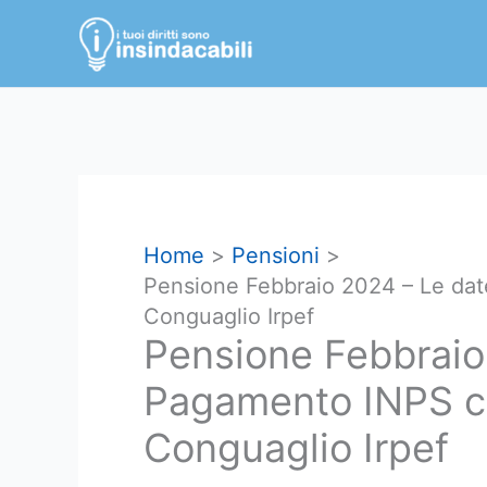
Vai
al
contenuto
Home
Pensioni
Pensione Febbraio 2024 – Le da
Conguaglio Irpef
Pensione Febbraio
Pagamento INPS c
Conguaglio Irpef