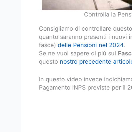
Controlla la Pen
Consigliamo di controllare questo
quanto saranno presenti i nuovi im
fasce)
delle Pensioni nel 2024
.
Se ne vuoi sapere di più sul
Fasc
questo
nostro precedente articol
In questo video invece indichiamo
Pagamento INPS previste per il 2