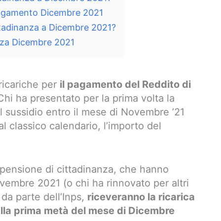
 pagamento Dicembre 2021
ittadinanza a Dicembre 2021?
nza Dicembre 2021
ricariche per
il pagamento del Reddito di
hi ha presentato per la prima volta la
l sussidio entro il mese di Novembre ’21
al classico calendario, l’importo del
 e pensione di cittadinanza, che hanno
vembre 2021 (o chi ha rinnovato per altri
 da parte dell’Inps,
riceveranno la ricarica
alla prima metà del mese di Dicembre