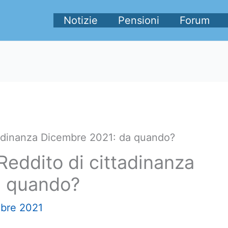
Notizie
Pensioni
Forum
adinanza Dicembre 2021: da quando?
eddito di cittadinanza
a quando?
bre 2021