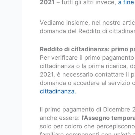
2021
– tutti gli altri invece,
a fin
Vediamo insieme, nel nostro artico
domanda del Reddito di cittadina
Reddito di cittadinanza: primo
Per verificare il primo pagamento
cittadinanza o la prima ricarica,
2021, è necessario contattare il pa
domanda o accedere al servizio on
cittadinanza.
Il primo pagamento di Dicembre 2
anche essere:
l’Assegno tempora
solo per coloro che percepiscono
familiare componenti con un’età a