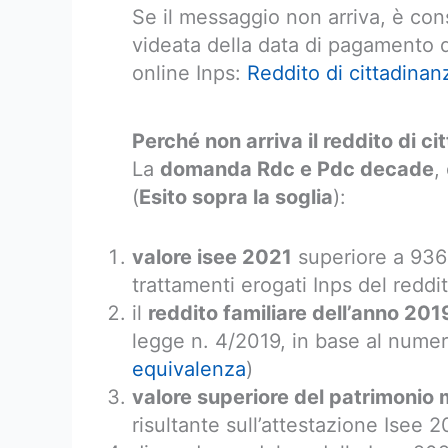
Se il messaggio non arriva, è cons
videata della data di pagamento d
online Inps:
Reddito di cittadinan
Perché non arriva il reddito di 
La
domanda Rdc e Pdc decade
,
(
Esito sopra la soglia
):
valore isee 2021
superiore a 9360
trattamenti erogati Inps del reddi
il
reddito familiare dell’anno 201
legge n. 4/2019, in base al numer
equivalenza
)
valore superiore del patrimonio 
risultante sull’attestazione Isee 2