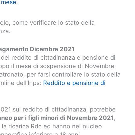
e mese
.
lo, come verificare lo stato della
nza.
 pagamento Dicembre 2021
 del reddito di cittadinanza e pensione di
 dopo il mese di sospensione di Novembre
tronato, per farsi controllare lo stato della
line dell’Inps:
Reddito e pensione di
021 sul reddito di cittadinanza, potrebbe
neo per i figli minori di Novembre 2021
,
 la ricarica Rdc ed hanno nel nucleo
nagrafica inferiore a 18 anni.