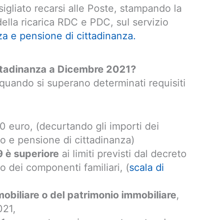
igliato recarsi alle Poste, stampando la
ella ricarica RDC e PDC, sul servizio
za e pensione di cittadinanza.
cittadinanza a Dicembre 2021?
 quando si superano determinati requisiti
 euro, (decurtando gli importi dei
to e pensione di cittadinanza)
9 è superiore
ai limiti previsti dal decreto
o dei componenti familiari, (
scala di
mobiliare o del patrimonio immobiliare
,
021,