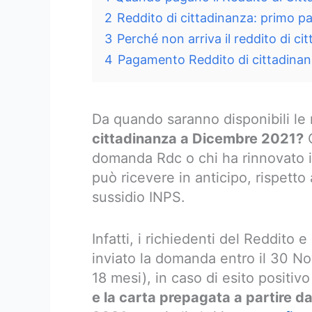
2
Reddito di cittadinanza: primo
3
Perché non arriva il reddito di c
4
Pagamento Reddito di cittadina
Da quando saranno disponibili le 
cittadinanza a Dicembre 2021?
C
domanda Rdc o chi ha rinnovato i
può ricevere in anticipo, rispetto 
sussidio INPS.
Infatti, i richiedenti del Reddito
inviato la domanda entro il 30 No
18 mesi), in caso di esito positivo
e la carta prepagata a partire d