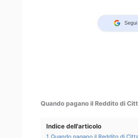
Segui 
Quando pagano il Reddito di Ci
Indice dell'articolo
1
Quando pagano il Reddito di Cit