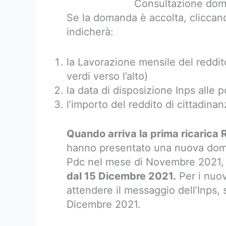
Consultazione doma
Se la domanda è accolta, cliccando
indicherà:
la Lavorazione mensile del reddito 
verdi verso l’alto)
la data di disposizione Inps alle
l’importo del reddito di cittadin
Quando arriva la prima ricarica
hanno presentato una nuova doman
Pdc nel mese di Novembre 2021
dal 15 Dicembre 2021.
Per i nuovi
attendere il messaggio dell’Inps,
Dicembre 2021.