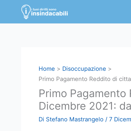
Vai
al
contenuto
Home
Disoccupazione
Primo Pagamento Reddito di citt
Primo Pagamento R
Dicembre 2021: d
Di
Stefano Mastrangelo
/
7 Dicem