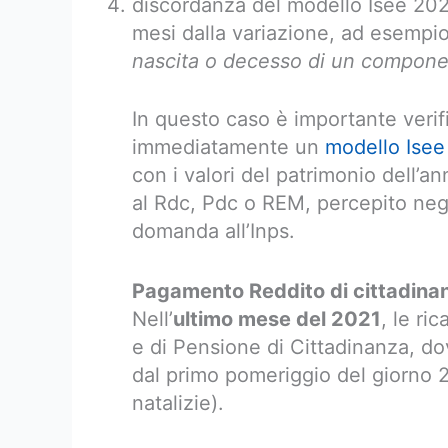
discordanza del modello Isee 20
mesi dalla variazione, ad esempio
nascita o decesso di un compon
In questo caso è importante verific
immediatamente un
modello Isee
con i valori del patrimonio dell’a
al Rdc, Pdc o REM, percepito negl
domanda all’Inps.
Pagamento Reddito di cittadin
Nell’
ultimo mese del 2021
, le ri
e di Pensione di Cittadinanza, d
dal primo pomeriggio del giorno 2
natalizie).