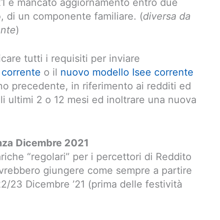
21 e mancato aggiornamento entro due
, di un componente familiare. (
diversa da
ente
)
are tutti i requisiti per inviare
 corrente
o il
nuovo modello Isee corrente
nno precedente, in riferimento ai redditi ed
i ultimi 2 o 12 mesi ed inoltrare una nuova
anza Dicembre 2021
cariche “regolari” per i percettori di Reddito
ovrebbero giungere come sempre a partire
2/23 Dicembre ’21 (prima delle festività