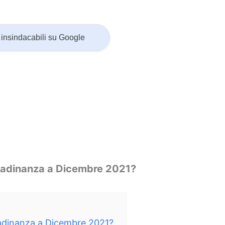
insindacabili su Google
ttadinanza a Dicembre 2021?
tadinanza a Dicembre 2021?