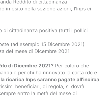
nda Reddito di cittadinanza
 in esito nella sezione azioni, l’Inps ci
di cittadinanza positiva (tutti i pollici
 poste (ad esempio 15 Dicembre 2021)
anza del mese di Dicembre 2021.
 Rdc di Dicembre 2021?
Per coloro che
da o per chi ha rinnovato la carta rdc e
,
la ricarica Inps saranno pagate all’incirca
ssimi beneficiari, di regola, si dovrà
 sempre entro la metà del mese di