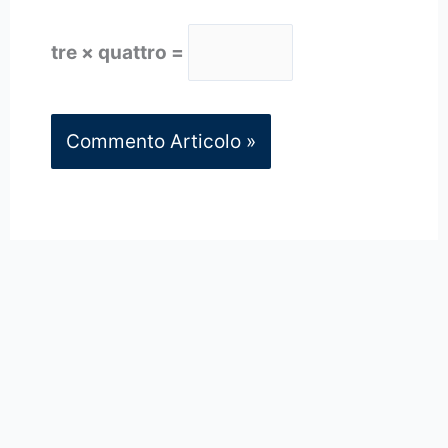
tre × quattro =