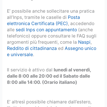
E’ possibile anche sollecitare una pratica
all’Inps, tramite le caselle di
Posta
elettronica Certificata (PEC)
, accedendo
alle
sedi Inps con appuntamento
(anche
telefonico) oppure consultare le FAQ sugli
argomenti più frequenti, come la
Naspi
,
Reddito di cittadinanza
ed
Assegno unico
e universale
.
Il servizio è attivo dal
lunedì al venerdì,
dalle 8:00 alle 20:00 ed il Sabato dalle
8:00 alle 14:00. (Orario italiano)
Contact
Center Inps
E’ altresì possibile chiamare dall’estero,