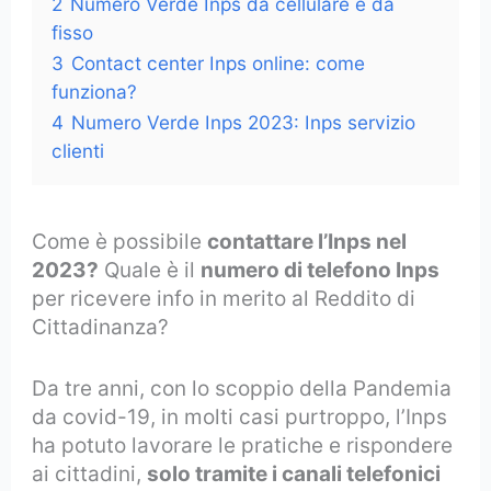
2
Numero Verde Inps da cellulare e da
fisso
3
Contact center Inps online: come
funziona?
4
Numero Verde Inps 2023: Inps servizio
clienti
Come è possibile
contattare l’Inps nel
2023?
Quale è il
numero di telefono Inps
per ricevere info in merito al Reddito di
Cittadinanza?
Da tre anni, con lo scoppio della Pandemia
da covid-19, in molti casi purtroppo, l’Inps
ha potuto lavorare le pratiche e rispondere
ai cittadini,
solo tramite i canali telefonici