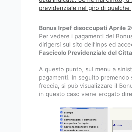
previdenziale nel giro di qualche 
Bonus Irpef disoccupati Aprile 2
Per vedere i pagamenti del Bonus
dirigersi sul sito dell’Inps ed acc
Fascicolo Previdenziale del Citt
A questo punto, sul menu a sinist
pagamenti. In seguito premendo s
freccia, si può visualizzare il Bon
in questo caso viene erogato dire