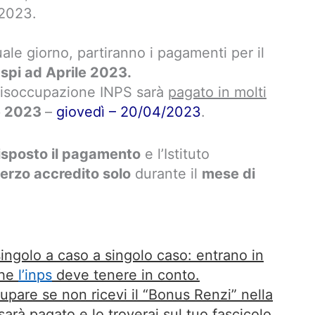
2023.
le giorno, partiranno i pagamenti per il
spi ad Aprile 2023.
.
a disoccupazione INPS sarà
pagato in molti
e 2023
–
giovedì – 20/04/2023
.
disposto il pagamento
e l’Istituto
 terzo accredito solo
durante il
mese di
ingolo a caso a singolo caso: entrano in
che
l’inps
deve tenere in conto.
upare se non ricevi il “Bonus Renzi” nella
 sarà pagato e lo troverai sul tuo fascicolo