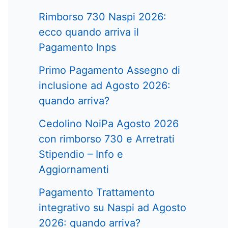
Rimborso 730 Naspi 2026:
ecco quando arriva il
Pagamento Inps
Primo Pagamento Assegno di
inclusione ad Agosto 2026:
quando arriva?
Cedolino NoiPa Agosto 2026
con rimborso 730 e Arretrati
Stipendio – Info e
Aggiornamenti
Pagamento Trattamento
integrativo su Naspi ad Agosto
2026: quando arriva?