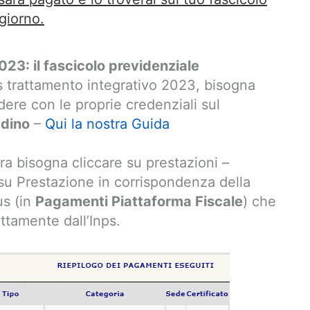
giorno.
023: il fascicolo previdenziale
 trattamento integrativo 2023, bisogna
edere con le proprie credenziali sul
adino
–
Qui la nostra Guida
ra bisogna cliccare su prestazioni –
u Prestazione in corrispondenza della
us (in
Pagamenti Piattaforma Fiscale
) che
ttamente dall’Inps.