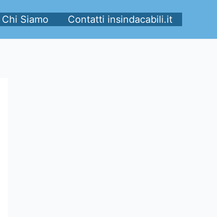
Chi Siamo
Contatti insindacabili.it