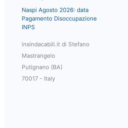
Naspi Agosto 2026: data
Pagamento Disoccupazione
INPS
insindacabili.it di Stefano
Mastrangelo
Putignano (BA)
70017 - Italy