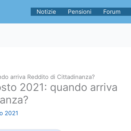
Notizie
Pensioni
Forum
o arriva Reddito di Cittadinanza?
sto 2021: quando arriva
nanza?
o 2021