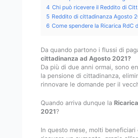
4
Chi può ricevere il Reddito di Ci
5
Reddito di cittadinanza Agosto 2
6
Come spendere la Ricarica RdC 
Da quando partono i flussi di pa
cittadinanza ad Agosto 2021?
Da più di due anni ormai, sono ent
la pensione di cittadinanza, elimi
rinnovare le domande per il vecc
Quando arriva dunque la
Ricaric
2021
?
In questo mese, molti beneficiari