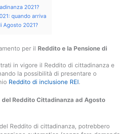
ttadinanza 2021?
021: quando arriva
di Agosto 2021?
gamento per il
Reddito e la Pensione di
rati in vigore il Reddito di cittadinanza e
nando la possibilità di presentare o
hio
Reddito di inclusione REI
.
a del Reddito Cittadinanza ad Agosto
 del Reddito di cittadinanza, potrebbero