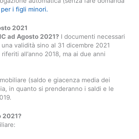
erogazione automatica (senza fare domanda
r i figli minori.
gosto 2021
’RdC ad Agosto 2021?
I documenti necessari
n una validità sino al 31 dicembre 2021
 riferiti all’anno 2018, ma ai due anni
 mobiliare (saldo e giacenza media dei
bia, in quanto si prenderanno i saldi e le
019.
o 2021?
liare: