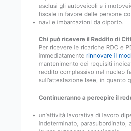
esclusi gli autoveicoli e i motove
fiscale in favore delle persone con
navi e imbarcazioni da diporto.
Chi può ricevere il Reddito di C
Per ricevere le ricariche RDC e 
immediatamente
rinnovare il mod
mantenimento dei requisiti indicat
reddito complessivo nel nucleo f
sull’attestazione Isee, in quanto
Continueranno a percepire il redd
un’attività lavorativa di lavoro 
indeterminato, parasubordinato, 