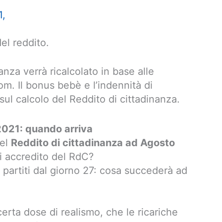
1,
el reddito.
nanza verrà ricalcolato in base alle
m. Il bonus bebè e l’indennità di
 calcolo del Reddito di cittadinanza.
2021: quando arriva
del
Reddito di cittadinanza ad Agosto
i accredito del RdC?
partiti dal giorno 27: cosa succederà ad
rta dose di realismo, che le ricariche