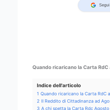
Segui 
Quando ricaricano la Carta RdC
Indice dell'articolo
1
Quando ricaricano la Carta RdC 
2
Il Reddito di Cittadinanza ad Ag
3
A chi spetta la Carta Rdc Agosto