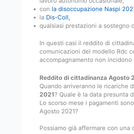
lavoro autonomo occasionale,
con
la disoccupazione Naspi 202
la
Dis-Coll,
qualsiasi prestazioni a sostegno d
In questi casi il reddito di cittadi
comunicazioni del modello Rdc co
accompagnamento non incidono sul
Reddito di cittadinanza Agosto 
Quando arriveranno le ricariche 
2021
? Quale è la data presunta d
Lo scorso mese i pagamenti sono 
Agosto 2021?
Possiamo già affermare con una ce