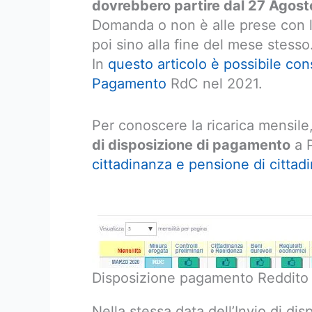
dovrebbero partire dal 27 Agos
Domanda o non è alle prese con 
poi sino alla fine del mese stesso
In
questo articolo è possibile con
Pagamento
RdC nel 2021.
Per conoscere la ricarica mensile,
di disposizione di pagamento
a P
cittadinanza e pensione di cittad
Disposizione pagamento Reddito 
Nella stessa data dell’Invio di dis