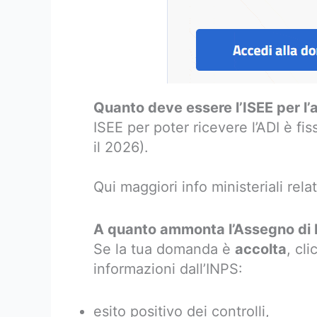
Quanto deve essere l’ISEE per l’
ISEE per poter ricevere l’ADI è fis
il 2026).
Qui maggiori info ministeriali rela
A quanto ammonta l’Assegno di In
Se la tua domanda è
accolta
, cl
informazioni dall’INPS:
esito positivo dei controlli,