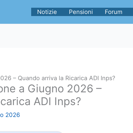
Notizie
Pensioni
Forum
026 – Quando arriva la Ricarica ADI Inps?
ione a Giugno 2026 –
icarica ADI Inps?
no 2026