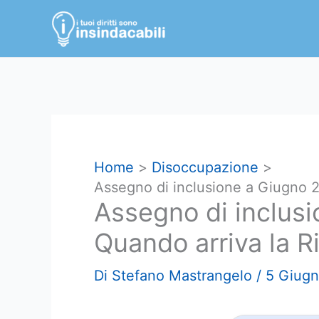
Vai
al
contenuto
Home
Disoccupazione
Assegno di inclusione a Giugno 2
Assegno di inclus
Quando arriva la R
Di
Stefano Mastrangelo
/
5 Giug