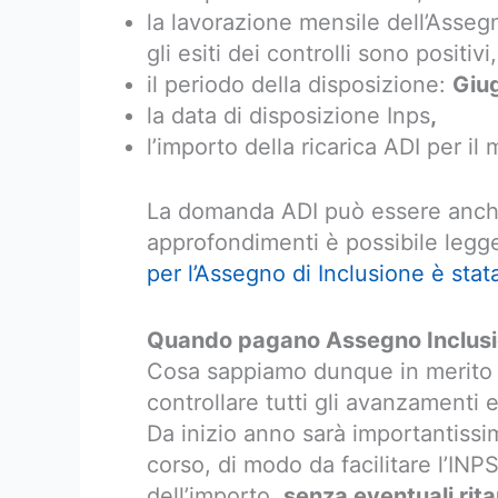
la lavorazione mensile dell’Assegn
gli esiti dei controlli sono positivi,
il periodo della disposizione:
Giu
la data di disposizione Inps
,
l’importo della ricarica ADI per il
La domanda ADI può essere anche
approfondimenti è possibile legger
per l’Assegno di Inclusione è stat
Quando pagano Assegno Inclusi
Cosa sappiamo dunque in merito a
controllare tutti gli avanzamenti 
Da inizio anno sarà importantiss
corso, di modo da facilitare l’INP
dell’importo,
senza eventuali rita