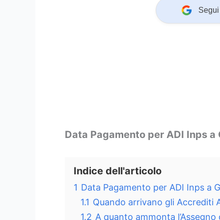
Segui 
Data Pagamento per ADI Inps a
Indice dell'articolo
1
Data Pagamento per ADI Inps a 
1.1
Quando arrivano gli Accrediti
1.2
A quanto ammonta l’Assegno di