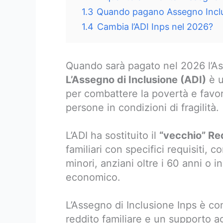
1.3
Quando pagano Assegno Incl
1.4
Cambia l’ADI Inps nel 2026?
Quando sarà pagato nel 2026 l’As
L’Assegno di Inclusione (ADI)
è u
per combattere la povertà e favori
persone in condizioni di fragilità.
L’ADI ha sostituito il
“vecchio” Re
familiari con specifici requisiti, 
minori, anziani oltre i 60 anni o i
economico.
L’Assegno di Inclusione Inps è co
reddito familiare e un supporto ag