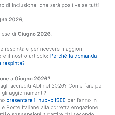
o di inclusione, che sarà positiva se tutti
gno 2026,
 mese di
Giugno 2026.
 respinta e per ricevere maggiori
e il nostro articolo:
Perché la domanda
a respinta?
one a Giugno 2026?
gli accrediti ADI nel 2026? Come fare per
e gli aggiornamenti?
imo
presentare il nuovo ISEE
per l’anno in
S e Poste Italiane alla corretta erogazione
rdi o sospensioni
a partire dal secondo