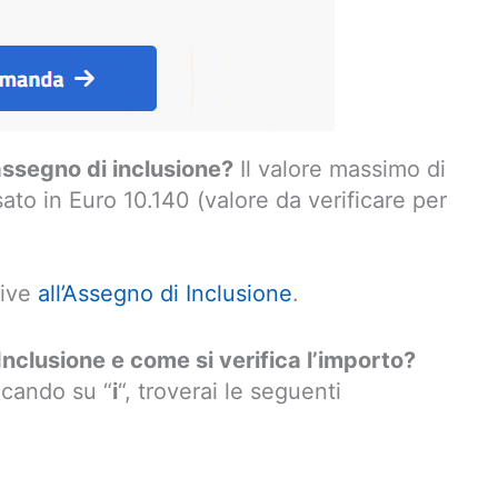
assegno di inclusione?
Il valore massimo di
sato in Euro 10.140 (valore da verificare per
tive
all’Assegno di Inclusione
.
clusione e come si verifica l’importo?
iccando su “
i
“, troverai le seguenti