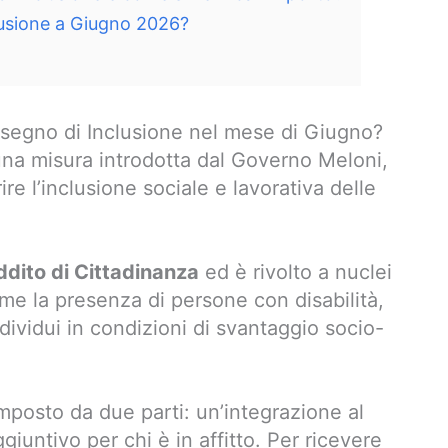
usione a Giugno 2026?
segno di Inclusione nel mese di Giugno?
na misura introdotta dal Governo Meloni,
re l’inclusione sociale e lavorativa delle
ddito di Cittadinanza
ed è rivolto a nuclei
come la presenza di persone con disabilità,
ndividui in condizioni di svantaggio socio-
mposto da due parti: un’integrazione al
giuntivo per chi è in affitto. Per ricevere