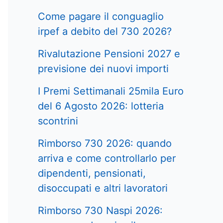
Come pagare il conguaglio
irpef a debito del 730 2026?
Rivalutazione Pensioni 2027 e
previsione dei nuovi importi
I Premi Settimanali 25mila Euro
del 6 Agosto 2026: lotteria
scontrini
Rimborso 730 2026: quando
arriva e come controllarlo per
dipendenti, pensionati,
disoccupati e altri lavoratori
Rimborso 730 Naspi 2026: