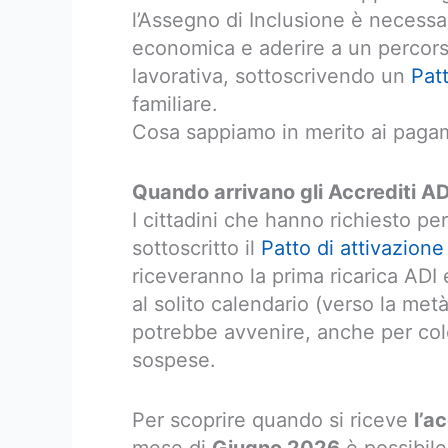
l’Assegno di Inclusione è necessa
economica e aderire a un percorso
lavorativa, sottoscrivendo un
Patt
familiare.
Cosa sappiamo in merito ai paga
Quando arrivano gli Accrediti A
I cittadini che hanno richiesto per
sottoscritto il
Patto di attivazione
riceveranno la prima ricarica ADI e
al solito calendario (verso la m
potrebbe avvenire, anche per col
sospese.
Per scoprire quando si riceve
l’a