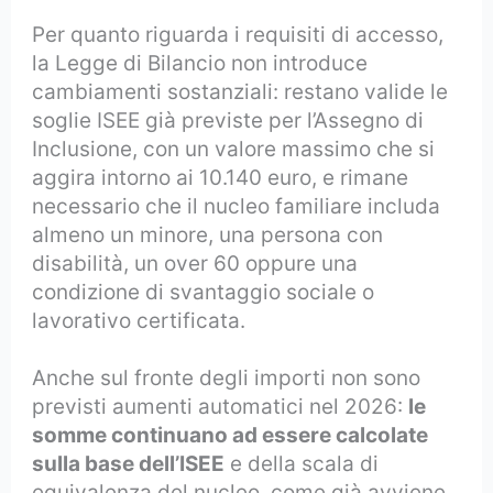
Per quanto riguarda i requisiti di accesso,
la Legge di Bilancio non introduce
cambiamenti sostanziali: restano valide le
soglie ISEE già previste per l’Assegno di
Inclusione, con un valore massimo che si
aggira intorno ai 10.140 euro, e rimane
necessario che il nucleo familiare includa
almeno un minore, una persona con
disabilità, un over 60 oppure una
condizione di svantaggio sociale o
lavorativo certificata.
Anche sul fronte degli importi non sono
previsti aumenti automatici nel 2026:
le
somme continuano ad essere calcolate
sulla base dell’ISEE
e della scala di
equivalenza del nucleo, come già avviene