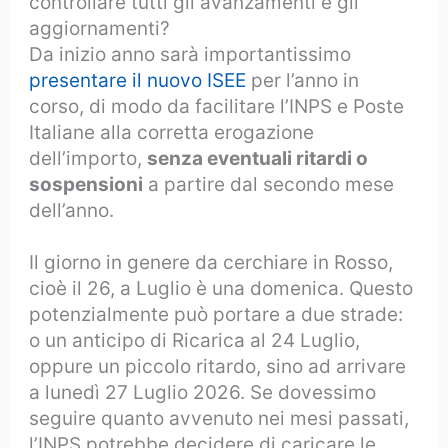
controllare tutti gli avanzamenti e gli
aggiornamenti?
Da inizio anno sarà importantissimo
presentare il nuovo ISEE
per l’anno in
corso, di modo da facilitare l’INPS e Poste
Italiane alla corretta erogazione
dell’importo,
senza eventuali ritardi o
sospensioni
a partire dal secondo mese
dell’anno.
Il giorno in genere da cerchiare in Rosso,
cioè il 26, a Luglio è una domenica. Questo
potenzialmente può portare a due strade:
o un anticipo di Ricarica al 24 Luglio,
oppure un piccolo ritardo, sino ad arrivare
a lunedì 27 Luglio 2026. Se dovessimo
seguire quanto avvenuto nei mesi passati,
l’INPS potrebbe decidere di caricare le