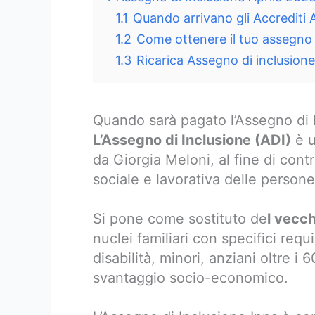
1.1
Quando arrivano gli Accrediti 
1.2
Come ottenere il tuo assegno d
1.3
Ricarica Assegno di inclusione
Quando sarà pagato l’Assegno di 
L’Assegno di Inclusione (ADI)
è u
da Giorgia Meloni, al fine di contr
sociale e lavorativa delle persone 
Si pone come sostituto de
l vecc
nuclei familiari con specifici req
disabilità, minori, anziani oltre i 
svantaggio socio-economico.