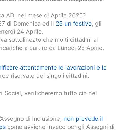
ca ADI nel mese di Aprile 2025?
 27 di Domenica ed il
25 un festivo
, gli
enerdì 24 Aprile.
va sottolineato che molti cittadini al
ricariche a partire da Lunedì 28 Aprile.
rificare attentamente le lavorazioni e le
ree riservate dei singoli cittadini.
i Social, verificheremo tutto ciò nel
’Assegno di Inclusione,
non prevede il
ps
come avviene invece per gli Assegni di