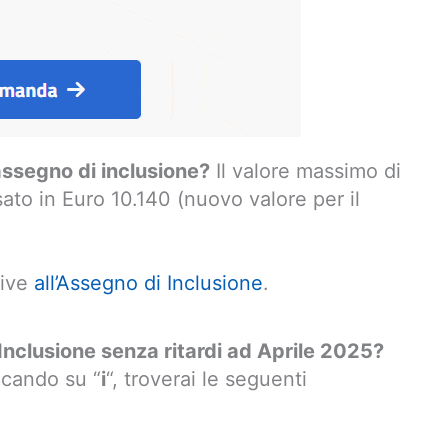
assegno di inclusione?
Il valore massimo di
sato in Euro 10.140 (nuovo valore per il
tive
all’Assegno di Inclusione
.
Inclusione senza ritardi ad Aprile 2025?
iccando su “
i
“, troverai le seguenti