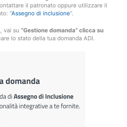
ntattare il patronato oppure utilizzare il
to: “
Assegno di inclusione
“.
e, vai su
“Gestione domanda” clicca su
care lo stato della tua domanda ADI.