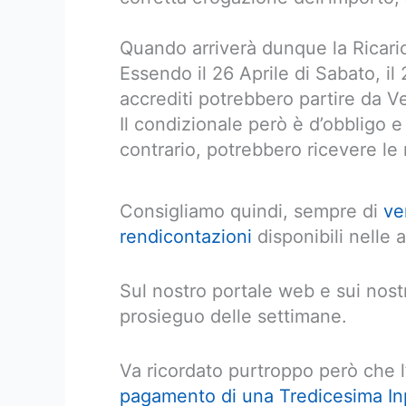
Quando arriverà dunque la Ricari
Essendo il 26 Aprile di Sabato, il
accrediti potrebbero partire da V
Il condizionale però è d’obbligo e 
contrario, potrebbero ricevere le 
Consigliamo quindi, sempre di
ve
rendicontazioni
disponibili nelle a
Sul nostro portale web e sui nostr
prosieguo delle settimane.
Va ricordato purtroppo però che l
pagamento di una Tredicesima In