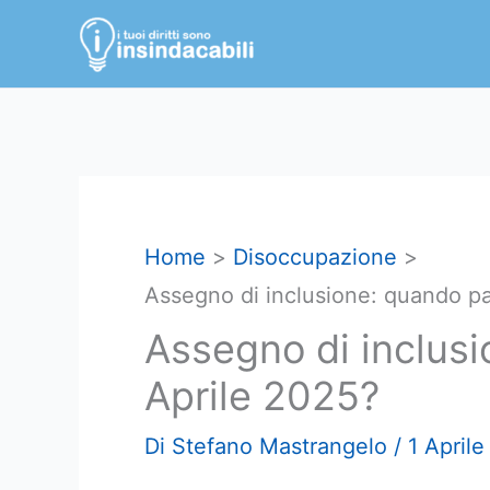
Vai
al
contenuto
Home
Disoccupazione
Assegno di inclusione: quando p
Assegno di inclus
Aprile 2025?
Di
Stefano Mastrangelo
/
1 April