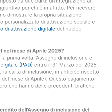
mposto da due parti: un’integrazione al
giuntivo per chi è in affitto. Per ricevere
rio dimostrare la propria situazione
 personalizzato di attivazione sociale e
o di attivazione digitale
del nucleo
I nel mese di Aprile 2025?
 la prima volta l’Assegno di inclusione e
 digitale (PAD)
entro il 31 Marzo del 2025,
 la carta di inclusione, in anticipo rispetto
tà del mese di Aprile). Questo pagamento
oro che hanno delle precedenti pratiche
ccredito dell’Assegno di inclusione
del