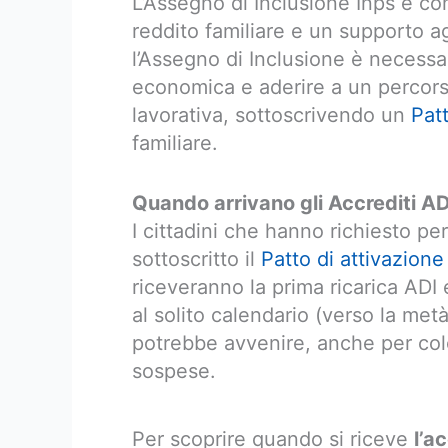
L’Assegno di Inclusione Inps è co
reddito familiare e un supporto ag
l’Assegno di Inclusione è necessa
economica e aderire a un percorso
lavorativa, sottoscrivendo un
Patt
familiare.
Quando arrivano gli Accrediti AD
I cittadini che hanno richiesto per
sottoscritto il
Patto di attivazione
riceveranno la prima ricarica ADI e
al solito calendario (verso la me
potrebbe avvenire, anche per col
sospese.
Per scoprire quando si riceve
l’a