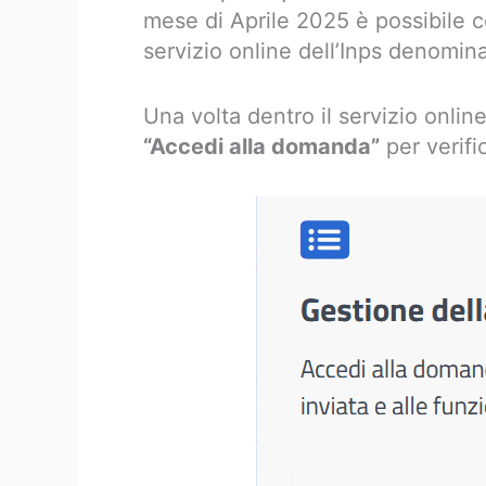
mese di Aprile 2025 è possibile co
servizio online dell’Inps denomina
Una volta dentro il servizio onlin
“Accedi alla domanda”
per verifi