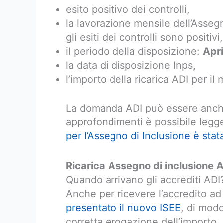
esito positivo dei controlli,
la lavorazione mensile dell’Assegn
gli esiti dei controlli sono positivi,
il periodo della disposizione:
Apri
la data di disposizione Inps
,
l’importo della ricarica ADI per il
La domanda ADI può essere anche
approfondimenti è possibile legger
per l’Assegno di Inclusione è stat
Ricarica
Assegno di inclusione A
Quando arrivano gli accrediti ADI
Anche per ricevere l’accredito ad
presentato il nuovo ISEE
, di modo
corretta erogazione dell’importo,