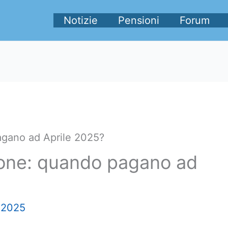
Notizie
Pensioni
Forum
agano ad Aprile 2025?
ione: quando pagano ad
e 2025