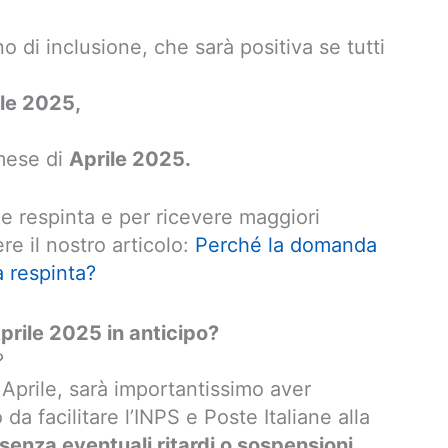
o di inclusione, che sarà positiva se tutti
le 2025,
 mese di
Aprile 2025.
 respinta e per ricevere maggiori
e il nostro articolo:
Perché la domanda
a respinta?
prile 2025 in anticipo?
?
 Aprile, sarà importantissimo aver
 da facilitare l’INPS e Poste Italiane alla
senza eventuali ritardi o sospensioni
.