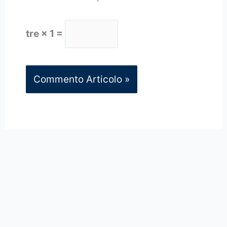
tre × 1 =