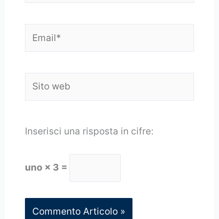
Email*
Sito
web
Inserisci una risposta in cifre:
uno × 3 =