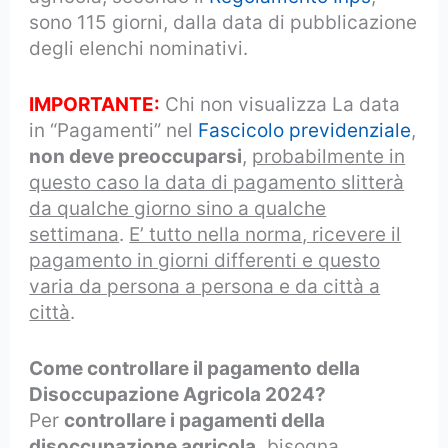
sono 115 giorni, dalla data di pubblicazione
degli elenchi nominativi.
IMPORTANTE:
Chi non visualizza La data
in “Pagamenti” nel
Fascicolo previdenziale
,
non deve preoccuparsi
,
probabilmente in
questo caso la data di pagamento slitterà
da qualche giorno sino a qualche
settimana
.
E’ tutto nella norma, ricevere il
pagamento in giorni differenti e questo
varia da persona a persona e da città a
città
.
Come controllare il pagamento della
Disoccupazione Agricola 2024?
Per
controllare i pagamenti della
disoccupazione agricola,
bisogna