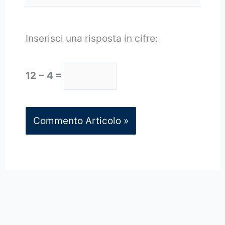
Inserisci una risposta in cifre:
12 − 4 =