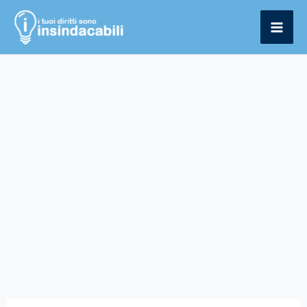
Vai
al
contenuto