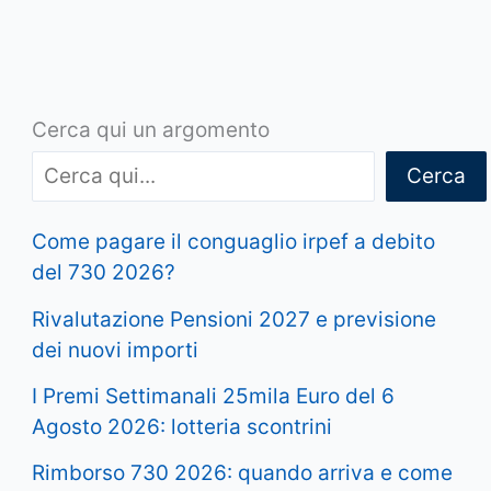
Cerca qui un argomento
Cerca
Come pagare il conguaglio irpef a debito
del 730 2026?
Rivalutazione Pensioni 2027 e previsione
dei nuovi importi
I Premi Settimanali 25mila Euro del 6
Agosto 2026: lotteria scontrini
Rimborso 730 2026: quando arriva e come