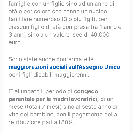
famiglie con un figlio sino ad un anno di
età e per coloro che hanno un nucleo
familiare numeroso (3 o più figli), per
ciascun figlio di età compresa tra 1 anno e
3 anni, sino a un valore Isee di 40.000
euro.
Sono state anche confermate le
maggiorazioni sociali sull’Assegno Unico
per i figli disabili maggiorenni.
E’ allungato il periodo di
congedo
parentale per le madri lavoratrici,
di un
mese (totali 7 mesi) sino al sesto anno di
vita del bambino, con il pagamento della
retribuzione pari all’80%.