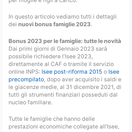
per moglie e figli a carico.
In questo articolo vediamo tutti i dettagli
dei
nuovi bonus famiglie 2023
.
Bonus
2023
per le famiglie: tutte le novità
Dai primi giorni di Gennaio 2023 sarà
possibile richiedere l’Isee 2023,
direttamente al CAF o tramite il servizio
online INPS:
Isee post-riforma 2015
o
Isee
precompilato
, dopo aver acquisito i saldi e
le giacenze medie, al 31 dicembre 2021, di
tutti gli strumenti finanziari posseduti dal
nucleo familiare.
Tutte le famiglie che hanno delle
prestazioni economiche collegate all’Isee,