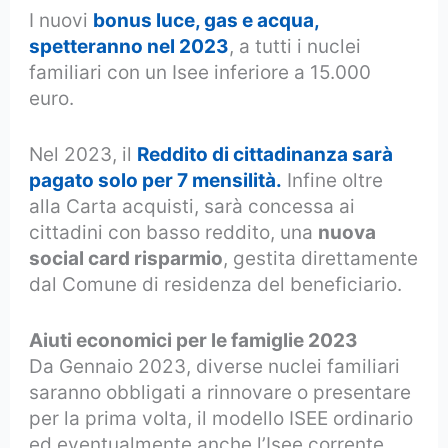
I nuovi
bonus luce, gas e acqua,
spetteranno nel 2023
, a tutti i nuclei
familiari con un Isee inferiore a 15.000
euro.
Nel 2023, il
Reddito di cittadinanza sarà
pagato solo per 7 mensilità.
Infine oltre
alla Carta acquisti, sarà concessa ai
cittadini con basso reddito, una
nuova
social card risparmio
, gestita direttamente
dal Comune di residenza del beneficiario.
Aiuti economici per le famiglie 2023
Da Gennaio 2023, diverse nuclei familiari
saranno obbligati a rinnovare o presentare
per la prima volta, il modello ISEE ordinario
ed eventualmente anche l’Isee corrente,