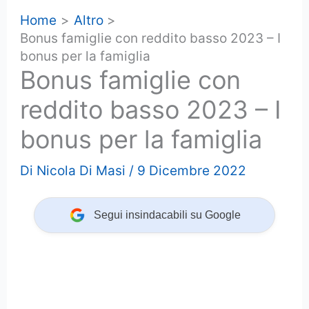
Home
Altro
Bonus famiglie con reddito basso 2023 – I
bonus per la famiglia
Bonus famiglie con
reddito basso 2023 – I
bonus per la famiglia
Di
Nicola Di Masi
/
9 Dicembre 2022
Segui insindacabili su Google