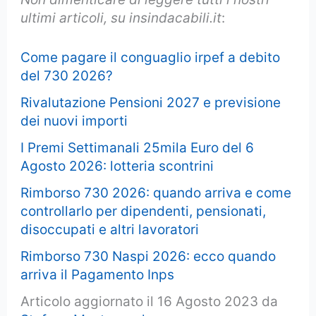
ultimi articoli, su insindacabili.it
:
Come pagare il conguaglio irpef a debito
del 730 2026?
Rivalutazione Pensioni 2027 e previsione
dei nuovi importi
I Premi Settimanali 25mila Euro del 6
Agosto 2026: lotteria scontrini
Rimborso 730 2026: quando arriva e come
controllarlo per dipendenti, pensionati,
disoccupati e altri lavoratori
Rimborso 730 Naspi 2026: ecco quando
arriva il Pagamento Inps
Articolo aggiornato il 16 Agosto 2023 da