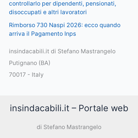
controllarlo per dipendenti, pensionati,
disoccupati e altri lavoratori
Rimborso 730 Naspi 2026: ecco quando
arriva il Pagamento Inps
insindacabili.it di Stefano Mastrangelo
Putignano (BA)
70017 - Italy
insindacabili.it – Portale web
di Stefano Mastrangelo