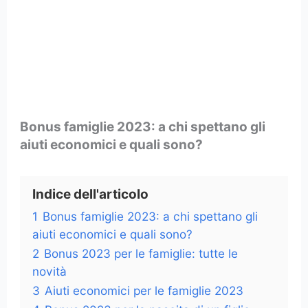
Bonus famiglie 2023: a chi spettano gli
aiuti economici e quali sono?
Indice dell'articolo
1
Bonus famiglie 2023: a chi spettano gli
aiuti economici e quali sono?
2
Bonus 2023 per le famiglie: tutte le
novità
3
Aiuti economici per le famiglie 2023