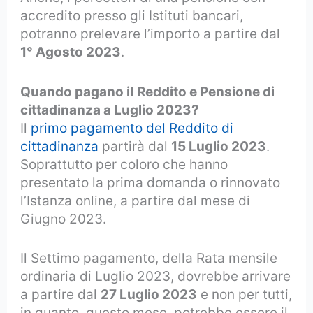
accredito presso gli Istituti bancari,
potranno prelevare l’importo a partire dal
1° Agosto 2023
.
Quando pagano il
Reddito e Pensione di
cittadinanza a Luglio 2023?
Il
primo pagamento del Reddito di
cittadinanza
partirà dal
15 Luglio 2023
.
Soprattutto per coloro che hanno
presentato la prima domanda o rinnovato
l’Istanza online, a partire dal mese di
Giugno 2023.
Il Settimo pagamento, della Rata mensile
ordinaria di Luglio 2023, dovrebbe arrivare
a partire dal
27 Luglio 2023
e non per tutti,
in quanto, questo mese, potrebbe essere il