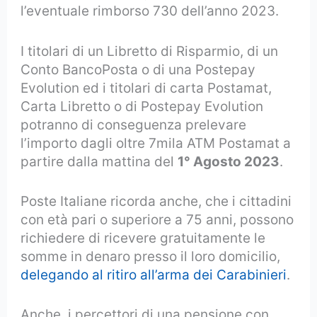
l’eventuale rimborso 730 dell’anno 2023.
I titolari di un Libretto di Risparmio, di un
Conto BancoPosta o di una Postepay
Evolution ed i titolari di carta Postamat,
Carta Libretto o di Postepay Evolution
potranno di conseguenza prelevare
l’importo dagli oltre 7mila ATM Postamat a
partire dalla mattina del
1° Agosto 2023
.
Poste Italiane ricorda anche, che i cittadini
con età pari o superiore a 75 anni, possono
richiedere di ricevere gratuitamente le
somme in denaro presso il loro domicilio,
delegando al ritiro all’arma dei Carabinieri
.
Anche, i percettori di una pensione con