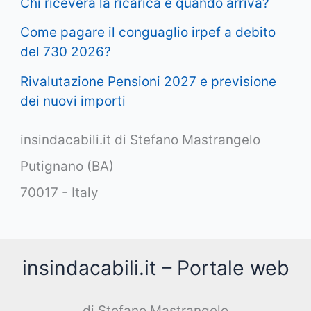
Chi riceverà la ricarica e quando arriva?
Come pagare il conguaglio irpef a debito
del 730 2026?
Rivalutazione Pensioni 2027 e previsione
dei nuovi importi
insindacabili.it di Stefano Mastrangelo
Putignano (BA)
70017 - Italy
insindacabili.it – Portale web
di Stefano Mastrangelo