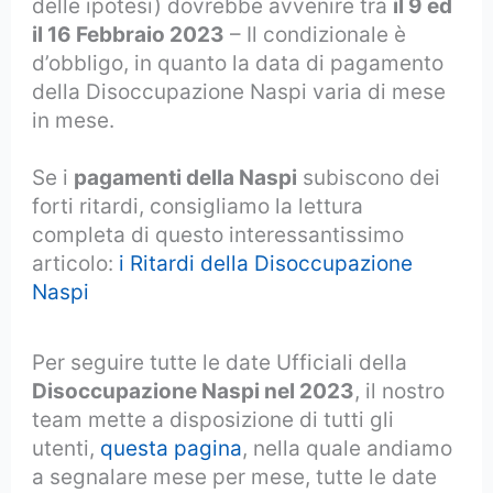
delle ipotesi) dovrebbe avvenire tra
il 9 ed
il 16 Febbraio 2023
– Il condizionale è
d’obbligo, in quanto la data di pagamento
della Disoccupazione Naspi varia di mese
in mese.
Se i
pagamenti della Naspi
subiscono dei
forti ritardi, consigliamo la lettura
completa di questo interessantissimo
articolo:
i Ritardi della Disoccupazione
Naspi
Per seguire tutte le date Ufficiali della
Disoccupazione Naspi nel 2023
, il nostro
team mette a disposizione di tutti gli
utenti,
questa pagina
, nella quale andiamo
a segnalare mese per mese, tutte le date