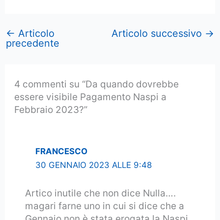
←
Articolo
Articolo successivo
→
precedente
4 commenti su “Da quando dovrebbe
essere visibile Pagamento Naspi a
Febbraio 2023?”
FRANCESCO
30 GENNAIO 2023 ALLE 9:48
Artico inutile che non dice Nulla….
magari farne uno in cui si dice che a
Gennaio non è stata erogata la Naspi