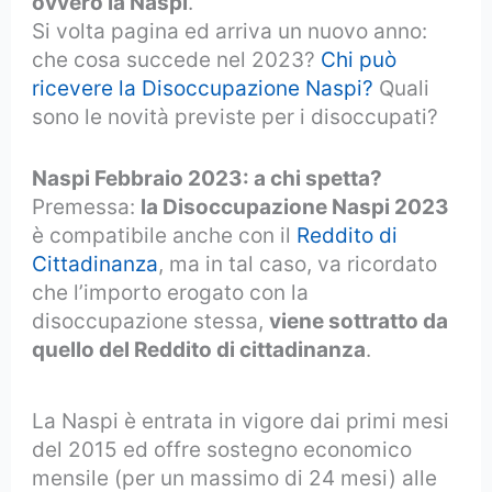
ovvero la Naspi
.
Si volta pagina ed arriva un nuovo anno:
che cosa succede nel 2023?
Chi può
ricevere la Disoccupazione Naspi?
Quali
sono le novità previste per i disoccupati?
Naspi Febbraio 2023: a chi spetta?
Premessa:
la Disoccupazione Naspi 2023
è compatibile anche con il
Reddito di
Cittadinanza
, ma in tal caso, va ricordato
che l’importo erogato con la
disoccupazione stessa,
viene sottratto da
quello del Reddito di cittadinanza
.
La Naspi è entrata in vigore dai primi mesi
del 2015 ed offre sostegno economico
mensile (per un massimo di 24 mesi) alle