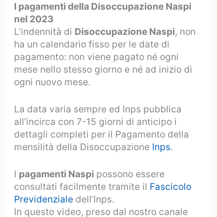
I pagamenti della Disoccupazione Naspi
nel 2023
L’indennità di
Disoccupazione Naspi
, non
ha un calendario fisso per le date di
pagamento: non viene pagato né ogni
mese nello stesso giorno e né ad inizio di
ogni nuovo mese.
La data varia sempre ed Inps pubblica
all’incirca con 7-15 giorni di anticipo i
dettagli completi per il Pagamento della
mensilità della Disoccupazione
Inps
.
I
pagamenti Naspi
possono essere
consultati facilmente tramite il
Fascicolo
Previdenziale
dell’Inps.
In questo video, preso dal nostro canale