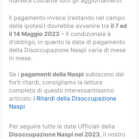
maniera costante tutti gli aggiornamenti.
Il pagamento invece (restando nel campo
delle ipotesi) dovrebbe avvenire tra
il 7 ed
il 14 Maggio 2023
– Il condizionale è
d’obbligo, in quanto la data di pagamento
della Disoccupazione Naspi varia di mese
in mese.
Se i
pagamenti della Naspi
subiscono dei
forti ritardi, consigliamo la lettura
completa di questo interessantissimo
articolo:
i Ritardi della Disoccupazione
Naspi
Per seguire tutte le date Ufficiali della
Disoccupazione Naspi nel 2023
, il nostro