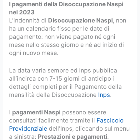
I pagamenti della Disoccupazione Naspi
nel 2023
L’indennità di
Disoccupazione Naspi
, non
ha un calendario fisso per le date di
pagamento: non viene pagato né ogni
mese nello stesso giorno e né ad inizio di
ogni nuovo mese.
La data varia sempre ed Inps pubblica
all’incirca con 7-15 giorni di anticipo i
dettagli completi per il Pagamento della
mensilità della Disoccupazione
Inps
.
I
pagamenti Naspi
possono essere
consultati facilmente tramite il
Fascicolo
Previdenziale
dell’Inps, cliccando sul menu
a sinistra:
Prestazioni e pagamenti
.