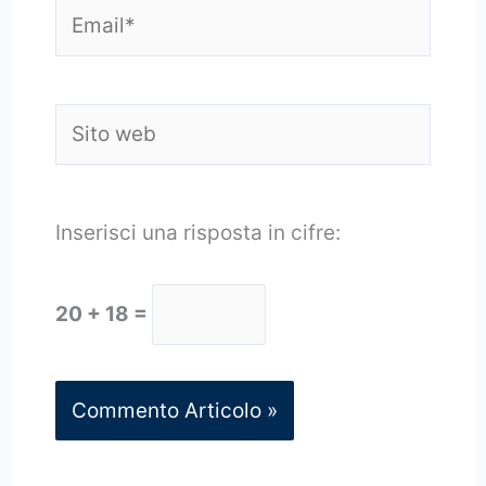
Email*
Sito
web
Inserisci una risposta in cifre:
20 + 18 =