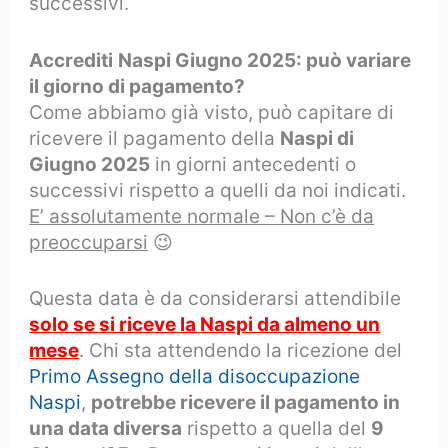
successivi.
Accrediti
Naspi Giugno 2025: può variare
il giorno di pagamento?
Come abbiamo già visto, può capitare di
ricevere il pagamento della
Naspi di
Giugno 2025
in giorni antecedenti o
successivi rispetto a quelli da noi indicati.
E’ assolutamente normale – Non c’è da
preoccuparsi
😉
Questa data è da considerarsi attendibile
solo se si riceve la Naspi da almeno un
mese
. Chi sta attendendo la ricezione del
Primo Assegno della disoccupazione
Naspi
,
potrebbe ricevere il pagamento in
una data diversa
rispetto a quella del
9