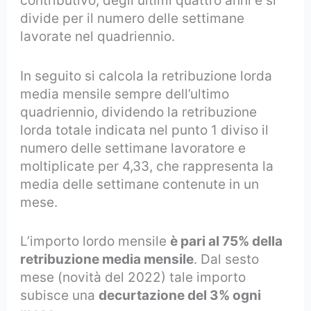
contributivo, degli ultimi quattro anni e si
divide per il numero delle settimane
lavorate nel quadriennio.
In seguito si calcola la retribuzione lorda
media mensile sempre dell’ultimo
quadriennio, dividendo la retribuzione
lorda totale indicata nel punto 1 diviso il
numero delle settimane lavoratore e
moltiplicate per 4,33, che rappresenta la
media delle settimane contenute in un
mese.
L’importo lordo mensile
è pari al 75% della
retribuzione media mensile
. Dal sesto
mese (novità del 2022) tale importo
subisce una
decurtazione del 3% ogni