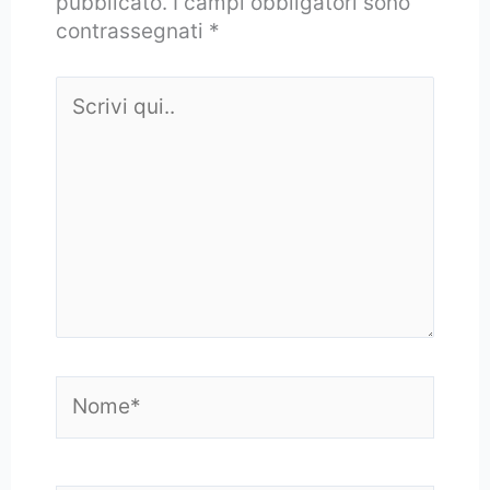
pubblicato.
I campi obbligatori sono
contrassegnati
*
Scrivi
qui..
Nome*