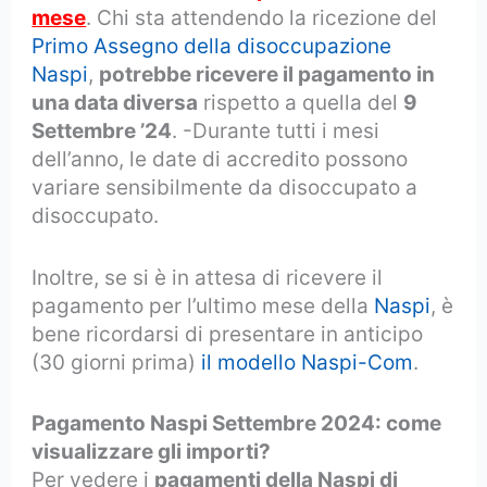
mese
. Chi sta attendendo la ricezione del
Primo Assegno della disoccupazione
Naspi
,
potrebbe ricevere il pagamento in
una data diversa
rispetto a quella del
9
Settembre ’24
. -Durante tutti i mesi
dell’anno, le date di accredito possono
variare sensibilmente da disoccupato a
disoccupato.
Inoltre, se si è in attesa di ricevere il
pagamento per l’ultimo mese della
Naspi
, è
bene ricordarsi di presentare in anticipo
(30 giorni prima)
il modello Naspi-Com
.
Pagamento Naspi Settembre 2024: come
visualizzare gli importi?
Per vedere i
pagamenti della Naspi di