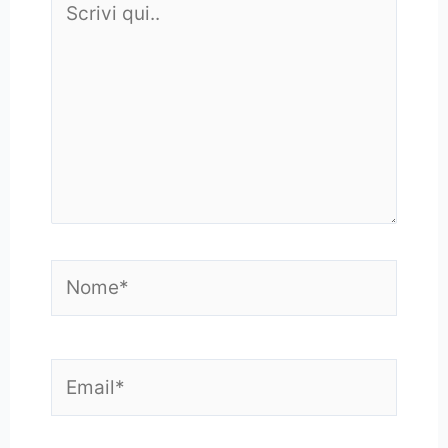
qui..
Nome*
Email*