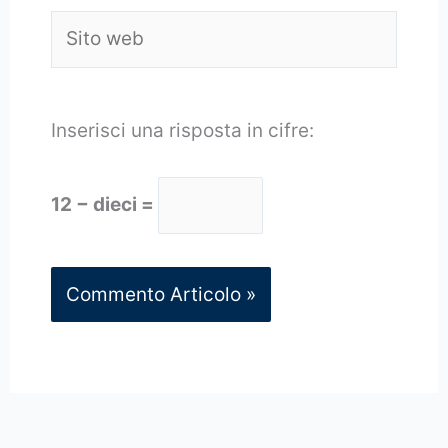
Sito
web
Inserisci una risposta in cifre:
12 − dieci =