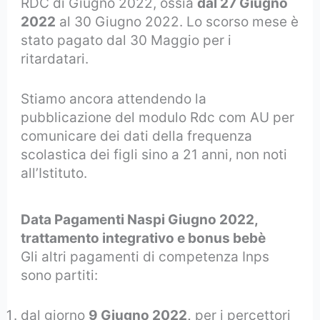
RDC di Giugno 2022, ossia
dal 27 Giugno
2022
al 30 Giugno 2022. Lo scorso mese è
stato pagato dal 30 Maggio per i
ritardatari.
Stiamo ancora attendendo la
pubblicazione del modulo Rdc com AU per
comunicare dei dati della frequenza
scolastica dei figli sino a 21 anni, non noti
all’Istituto.
Data Pagamenti Naspi Giugno 2022,
trattamento integrativo e bonus bebè
Gli altri pagamenti di competenza Inps
sono partiti:
dal giorno
9 Giugno 2022,
per i percettori