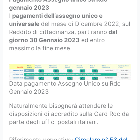
gennaio 2023
I
pagamenti dell’assegno unico e
universale
del mese di Dicembre 2022, sul
Reddito di cittadinanza, partiranno
dal
giorno 30 Gennaio 2023
ed entro
massimo la fine mese.
Data pagamento Assegno Unico su Rdc
Gennaio 2023
Naturalmente bisognerà attendere le
disposizioni di accredito sulla Card Rdc da
parte degli uffici postali italiani.
Riferimento normativo:
Circolare n° 53 del