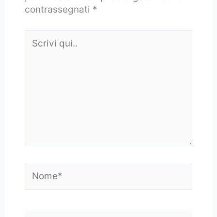
contrassegnati
*
Scrivi
qui..
Nome*
Email*