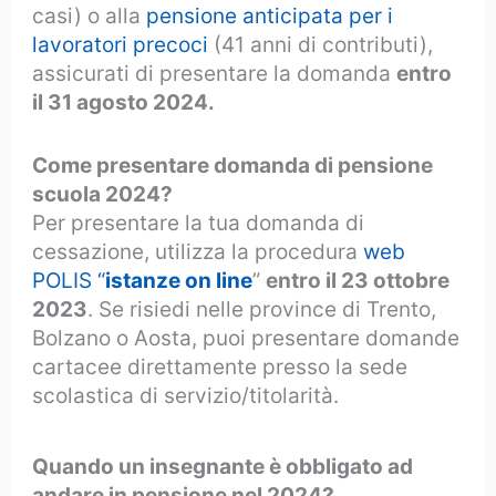
casi) o alla
pensione anticipata per i
lavoratori precoci
(41 anni di contributi),
assicurati di presentare la domanda
entro
il 31 agosto 2024.
Come presentare domanda di pensione
scuola 2024?
Per presentare la tua domanda di
cessazione, utilizza la procedura
web
POLIS “
istanze on line
”
entro il 23 ottobre
2023
. Se risiedi nelle province di Trento,
Bolzano o Aosta, puoi presentare domande
cartacee direttamente presso la sede
scolastica di servizio/titolarità.
Quando un insegnante è obbligato ad
andare in pensione nel 2024?