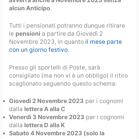
avverrà anche a Novembre 2023 senza
alcun Anticipo
.
Tutti i pensionati potranno dunque ritirare
le
pensioni
a partire da Giovedì 2
Novembre 2023, in quanto
il mese parte
con un giorno festivo
.
Presso gli sportelli di Poste, sarà
consigliato (ma non vi è un obbligo) il ritiro
scaglionato seguendo questo schema:
Giovedì 2 Novembre 2023
per i cognomi
dalla
lettera A alla C
Venerdì 3 Novembre 2023
per i cognomi
dalla
lettera D alla K
Sabato 4 Novembre 2023 (solo la