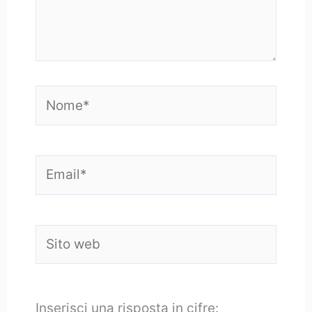
Nome*
Email*
Sito
web
Inserisci una risposta in cifre: