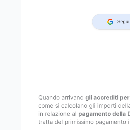
Segui 
Quando arrivano
gli accrediti pe
come si calcolano gli importi del
in relazione al
pagamento della 
tratta del primissimo pagamento in