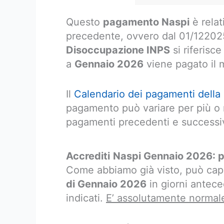
Questo
pagamento Naspi
è relat
precedente, ovvero dal 01/122025
Disoccupazione INPS
si riferisc
a
Gennaio 2026
viene pagato il 
Il
Calendario dei pagamenti della
pagamento può variare per più o 
pagamenti precedenti e successiv
Accrediti
Naspi Gennaio 2026: pu
Come abbiamo già visto, può capi
di Gennaio 2026
in giorni antece
indicati.
E’ assolutamente normal