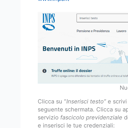
Nuo
Clicca su “
Inserisci testo”
e scriv
seguente schermata. Clicca su ap
servizio
fascicolo previdenziale
de
e inserisci le tue credenziali: