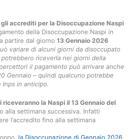
li accrediti per la Disoccupazione Naspi
gamento della Disoccupazione Naspi in
 partire dal giorno
13 Gennaio 2026
uò variare di alcuni giorni da disoccupato
otrebbero riceverla nei giorni della
percettori il pagamento può arrivare anche
il 20 Gennaio – quindi qualcuno potrebbe
Inps in anticipo.
i riceveranno la Naspi il 13 Gennaio del
 alla settimana successiva. Infatti
ere l’accredito fino alla settimana
troppo,
la Disoccupazione di Gennaio 2026,