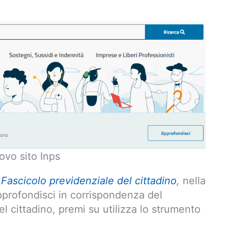
vo sito Inps
i
Fascicolo previdenziale del cittadino
,
nella
profondisci in corrispondenza del
l cittadino, premi su utilizza lo strumento