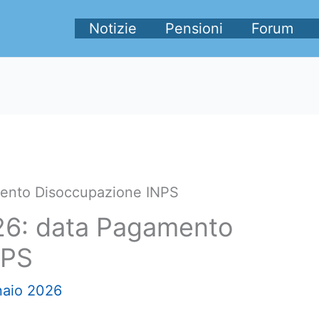
Notizie
Pensioni
Forum
ento Disoccupazione INPS
26: data Pagamento
NPS
naio 2026