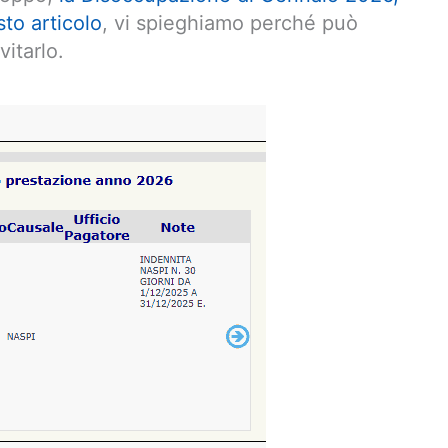
to articolo
, vi spieghiamo perché può
itarlo.