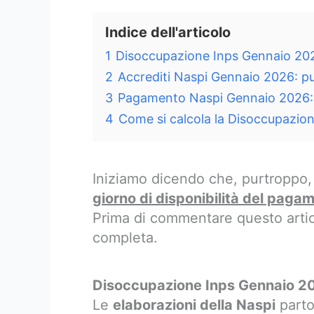
Indice dell'articolo
1
Disoccupazione Inps Gennaio 202
2
Accrediti Naspi Gennaio 2026: pu
3
Pagamento Naspi Gennaio 2026: c
4
Come si calcola la Disoccupazio
Iniziamo dicendo che, purtroppo
giorno di disponibilità del paga
Prima di commentare questo artic
completa.
Disoccupazione Inps Gennaio 20
Le
elaborazioni della Naspi
parto