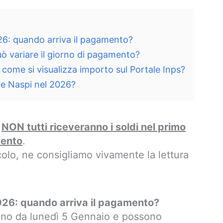
6: quando arriva il pagamento?
ò variare il giorno di pagamento?
ome si visualizza importo sul Portale Inps?
ne Naspi nel 2026?
,
NON tutti riceveranno i soldi nel primo
mento
.
olo, ne consigliamo vivamente la lettura
26: quando arriva il pagamento?
no da lunedì 5 Gennaio e possono