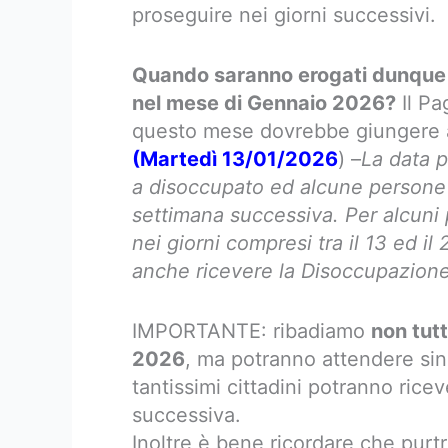
proseguire nei giorni successivi.
Quando saranno erogati dunque g
nel mese di Gennaio 2026?
Il Pa
questo mese dovrebbe giungere a
(Martedì 13/01/2026
) –
La data p
a disoccupato ed alcune persone p
settimana successiva. Per alcuni 
nei giorni compresi tra il 13 ed 
anche ricevere la Disoccupazione 
IMPORTANTE: ribadiamo
non tutt
2026
, ma potranno attendere sino
tantissimi cittadini potranno ricev
successiva.
Inoltre è bene ricordare che pur