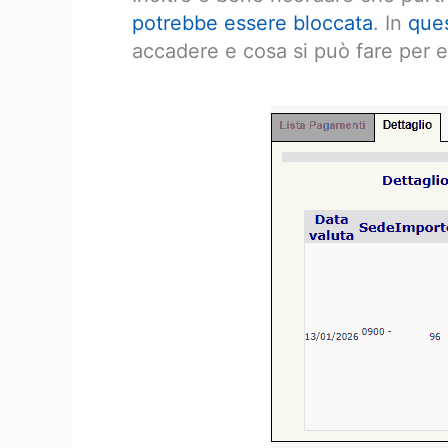
potrebbe essere bloccata
. In
ques
accadere e cosa si può fare per ev