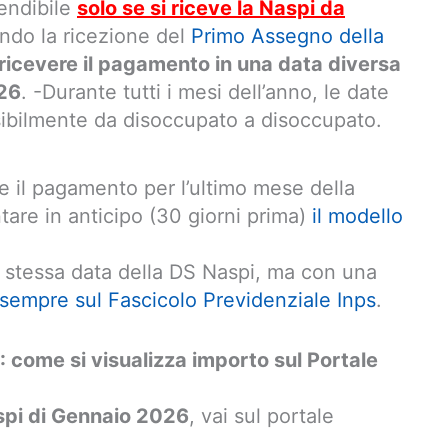
tendibile
solo se si riceve la Naspi da
endo la ricezione del
Primo Assegno della
ricevere il pagamento in una data diversa
’26
. -Durante tutti i mesi dell’anno, le date
sibilmente da disoccupato a disoccupato.
ere il pagamento per l’ultimo mese della
ntare in anticipo (30 giorni prima)
il modello
 stessa data della DS Naspi, ma con una
sempre sul Fascicolo Previdenziale Inps
.
come si visualizza importo sul Portale
spi di Gennaio 2026
, vai sul portale