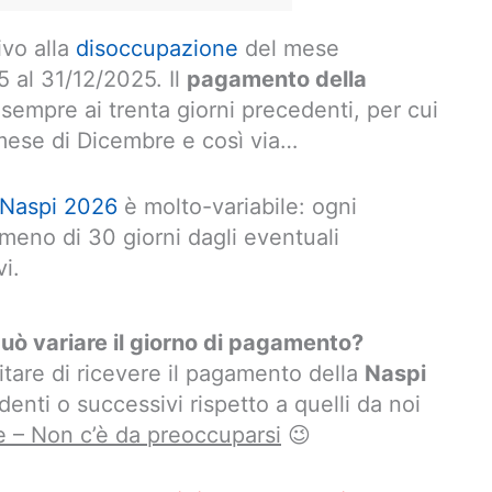
ivo alla
disoccupazione
del mese
 al 31/12/2025. Il
pagamento della
e sempre ai trenta giorni precedenti, per cui
mese di Dicembre e così via…
 Naspi 2026
è molto-variabile: ogni
meno di 30 giorni dagli eventuali
i.
ò variare il giorno di pagamento?
tare di ricevere il pagamento della
Naspi
denti o successivi rispetto a quelli da noi
e – Non c’è da preoccuparsi
😉