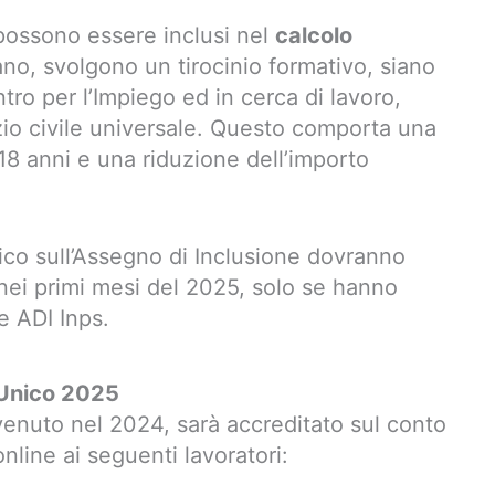
 possono essere inclusi nel
calcolo
no, svolgono un tirocinio formativo, siano
tro per l’Impiego ed in cerca di lavoro,
zio civile universale. Questo comporta una
18 anni e una riduzione dell’importo
nico sull’Assegno di Inclusione dovranno
ei primi mesi del 2025, solo se hanno
he ADI Inps.
 Unico 2025
nuto nel 2024, sarà accreditato sul conto
nline ai seguenti lavoratori: