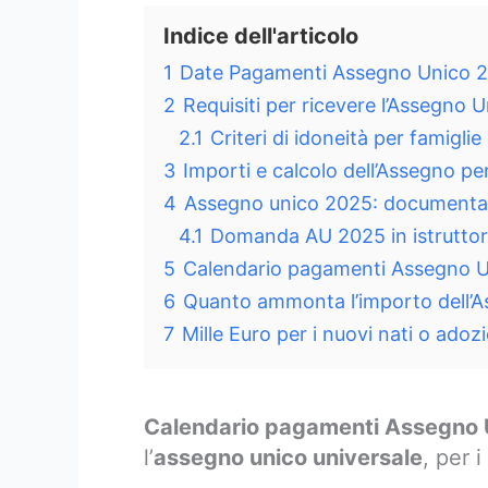
Indice dell'articolo
1
Date Pagamenti Assegno Unico 
2
Requisiti per ricevere l’Assegno 
2.1
Criteri di idoneità per famiglie
3
Importi e calcolo dell’Assegno per
4
Assegno unico 2025: documenta
4.1
Domanda AU 2025 in istruttori
5
Calendario pagamenti Assegno Un
6
Quanto ammonta l’importo dell’
7
Mille Euro per i nuovi nati o adoz
Calendario pagamenti Assegno 
l’
assegno unico universale
, per i