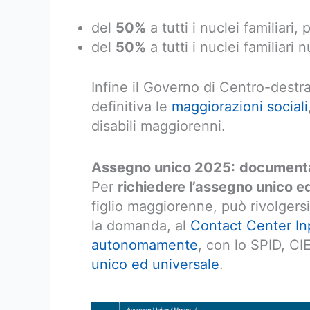
del
50%
a tutti i nuclei familiari,
del
50%
a tutti i nuclei familiari 
Infine il Governo di Centro-destr
definitiva le
maggiorazioni sociali
disabili maggiorenni.
Assegno unico 2025:
documenta
Per
richiedere l’assegno unico e
figlio maggiorenne, può rivolgersi
la domanda, al
Contact Center In
autonomamente
, con lo SPID, CI
unico ed universale
.