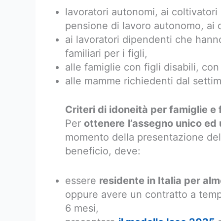
lavoratori autonomi, ai coltivatori d
pensione di lavoro autonomo, ai 
ai lavoratori dipendenti che hann
familiari per i figli,
alle famiglie con figli disabili, co
alle mamme richiedenti dal setti
Criteri di idoneità per famiglie e f
Per
ottenere
l’assegno unico ed 
momento della presentazione dell
beneficio, deve:
essere
residente in Italia per al
oppure avere un contratto a tem
6 mesi,