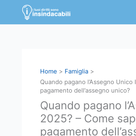
Vai
al
contenuto
Home
Famiglia
Quando pagano l’Assegno Unico I
pagamento dell’assegno unico?
Quando pagano l’A
2025? – Come sape
pagamento dell’as