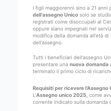
I figli maggiorenni sino a 21 anni
dell’assegno Unico
solo se studia
registrati come disoccupati al Cen
oppure siano impegnati nel servi
modifica della domanda all’età di 
dell’assegno.
Tutti i beneficiari dell’assegno U
presentare una
nuova domanda
n
terminato il primo ciclo di ricaric
Requisiti per ricevere l’Assegno
L’
Assegno unico 2025,
come avve
corrente indicato sulla domanda o