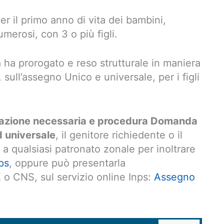
 per il primo anno di vita dei bambini,
numerosi, con 3 o più figli.
a ha prorogato e reso strutturale in maniera
, sull’assegno Unico e universale, per i figli
zione necessaria e procedura Domanda
d universale
, il genitore richiedente o il
 a qualsiasi patronato zonale per inoltrare
ps
, oppure può presentarla
E o CNS, sul servizio online Inps:
Assegno