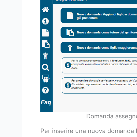
Domanda assegno
Per inserire una nuova domanda b