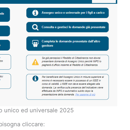
 unico ed universale 2025
isogna cliccare: