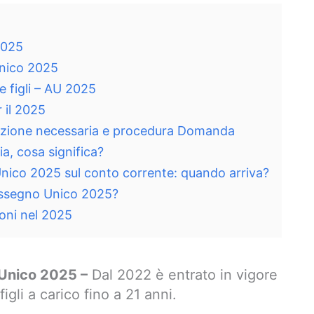
2025
Unico 2025
 e figli – AU 2025
 il 2025
zione necessaria e procedura Domanda
a, cosa significa?
ico 2025 sul conto corrente: quando arriva?
Assegno Unico 2025?
ioni nel 2025
Unico 2025 –
Dal 2022 è entrato in vigore
 figli a carico fino a 21 anni.