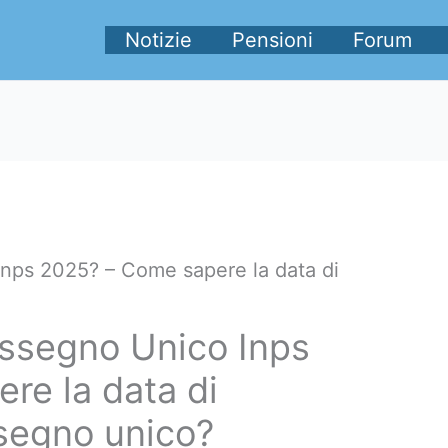
Notizie
Pensioni
Forum
nps 2025? – Come sapere la data di
ssegno Unico Inps
re la data di
segno unico?