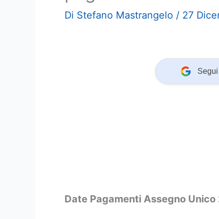
Di
Stefano Mastrangelo
/
27 Dic
Segui 
Date Pagamenti Assegno Unico