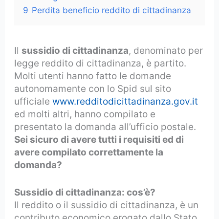
9
Perdita beneficio reddito di cittadinanza
Il
sussidio di cittadinanza
, denominato per
legge reddito di cittadinanza, è partito.
Molti utenti hanno fatto le domande
autonomamente con lo Spid sul sito
ufficiale
www.redditodicittadinanza.gov.it
ed molti altri, hanno compilato e
presentato la domanda all’ufficio postale.
Sei sicuro di avere tutti i requisiti ed di
avere compilato correttamente la
domanda?
Sussidio di cittadinanza: cos’è?
Il reddito o il sussidio di cittadinanza, è un
contributo economico erogato dallo Stato,