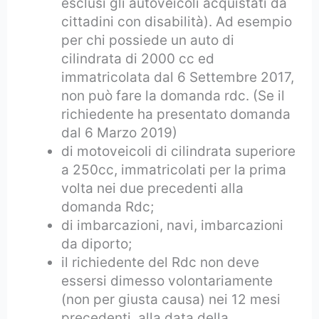
esclusi gli autoveicoli acquistati da
cittadini con disabilità). Ad esempio
per chi possiede un auto di
cilindrata di 2000 cc ed
immatricolata dal 6 Settembre 2017,
non può fare la domanda rdc. (Se il
richiedente ha presentato domanda
dal 6 Marzo 2019)
di motoveicoli di cilindrata superiore
a 250cc, immatricolati per la prima
volta nei due precedenti alla
domanda Rdc;
di imbarcazioni, navi, imbarcazioni
da diporto;
il richiedente del Rdc non deve
essersi dimesso volontariamente
(non per giusta causa) nei 12 mesi
precedenti, alla data della