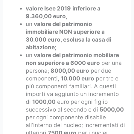
valore Isee 2019
inferiore a
9.360,00 euro,
un
valore del patrimonio
immobiliare NON superiore a
30.000 euro, esclusa la casa di
abitazione;
un
valore del patrimonio mobiliare
non superiore a 6000 euro
per una
persona;
8000,00 euro
per due
componenti,
10.000 euro
per tre e
più componenti familiari. A questi
importi va aggiunto un incremento
di
1000,00
euro per ogni figlio
successivo al secondo e di
5000,00
per ogni componente disabile
all’interno del nucleo; incrementati di
ulteriori
7500 euro
per i nuclei