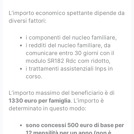
L’importo economico spettante dipende da
diversi fattori:
i componenti del nucleo familiare,
i redditi del nucleo familiare, da
comunicare entro 30 giorni con il
modulo SR182 Rdc com ridotto,
i trattamenti assistenziali Inps in
corso.
L’importo massimo del beneficiario è di
1330 euro per famiglia
. L’importo è
determinato in questo modo:
sono concessi 500 euro di base per
12 mensilità per un anno (non è