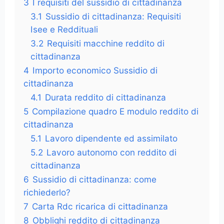
3
I requisiti del sussidio di cittadinanza
3.1
Sussidio di cittadinanza: Requisiti
Isee e Reddituali
3.2
Requisiti macchine reddito di
cittadinanza
4
Importo economico Sussidio di
cittadinanza
4.1
Durata reddito di cittadinanza
5
Compilazione quadro E modulo reddito di
cittadinanza
5.1
Lavoro dipendente ed assimilato
5.2
Lavoro autonomo con reddito di
cittadinanza
6
Sussidio di cittadinanza: come
richiederlo?
7
Carta Rdc ricarica di cittadinanza
8
Obblighi reddito di cittadinanza