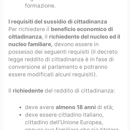
formazione.
I requisiti del sussidio di cittadinanza
Per richiedere il
beneficio economico di
cittadinanza
, il
richiedente del nucleo ed il
nucleo familiare,
devono essere in
possesso dei seguenti requisiti (il decreto
legge reddito di cittadinanza è in fase di
conversione al parlamento e potranno
essere modificati alcuni requisiti).
Il
richiedente
del reddito di cittadinanza:
deve avere
almeno 18 anni
di età;
deve essere cittadino italiano,
cittadino dell’Unione Europea,
oppure suo familiare che sia titolare