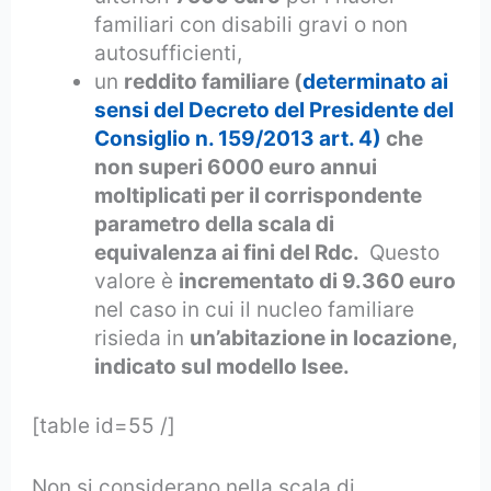
familiari con disabili gravi o non
autosufficienti,
un
reddito familiare (
determinato ai
sensi del Decreto del Presidente del
Consiglio n. 159/2013 art. 4)
che
non superi 6000 euro annui
moltiplicati per il corrispondente
parametro della scala di
equivalenza ai fini del Rdc.
Questo
valore è
incrementato di 9.360 euro
nel caso in cui il nucleo familiare
risieda in
un’abitazione in locazione,
indicato sul modello Isee.
[table id=55 /]
Non si considerano nella scala di