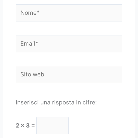
Nome*
Email*
Sito
web
Inserisci una risposta in cifre:
2 × 3 =