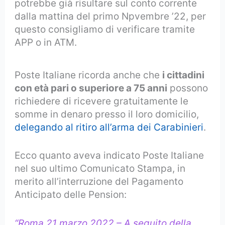
potrebbe già risultare sul conto corrente
dalla mattina del primo Npvembre ’22, per
questo consigliamo di verificare tramite
APP o in ATM.
Poste Italiane ricorda anche che
i cittadini
con età pari o superiore a 75 anni
possono
richiedere di ricevere gratuitamente le
somme in denaro presso il loro domicilio,
delegando al ritiro all’arma dei Carabinieri
.
Ecco quanto aveva indicato Poste Italiane
nel suo ultimo Comunicato Stampa, in
merito all’interruzione del Pagamento
Anticipato delle Pension:
“Roma 21 marzo 2022 – A seguito della