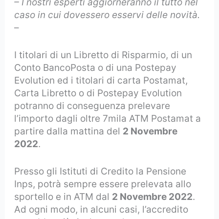
– I nostri esperti aggiorneranno il tutto nel
caso in cui dovessero esservi delle novità.
–
I titolari di un Libretto di Risparmio, di un
Conto BancoPosta o di una Postepay
Evolution ed i titolari di carta Postamat,
Carta Libretto o di Postepay Evolution
potranno di conseguenza prelevare
l’importo dagli oltre 7mila ATM Postamat a
partire dalla mattina del
2 Novembre
2022
.
Presso gli Istituti di Credito la Pensione
Inps, potrà sempre essere prelevata allo
sportello e in ATM dal
2 Novembre 2022
.
Ad ogni modo, in alcuni casi, l’accredito