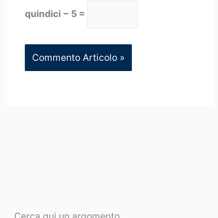
quindici − 5 =
Cerca qui un argomento