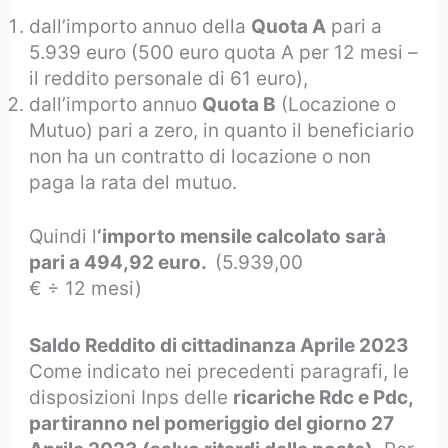
dall’importo annuo della
Quota A
pari a
5.939 euro (500 euro quota A per 12 mesi –
il reddito personale di 61 euro),
dall’importo annuo
Quota B
(Locazione o
Mutuo) pari a zero, in quanto il beneficiario
non ha un contratto di locazione o non
paga la rata del mutuo.
Quindi l
‘importo mensile calcolato sarà
pari a 494,92 euro.
(5.939,00
€ ÷ 12 mesi)
Saldo Reddito di cittadinanza Aprile 2023
Come indicato nei precedenti paragrafi, le
disposizioni Inps delle
ricariche Rdc e Pdc,
partiranno nel pomeriggio del giorno 27