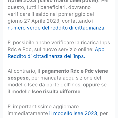
Aprile 2023 (salvo ritardi delle poste).
Per
questo, tutti i beneficiari, dovranno
verificare il saldo nel pomeriggio del
giorno 27 Aprile 2023, contattando il
numero verde del reddito di cittadinanza
.
E’ possibile anche verificare la ricarica Inps
Rdc e Pdc, sul nuovo servizio online:
App
Reddito di cittadinanza dell’Inps.
Al contrario, il
pagamento Rdc e Pdc viene
sospeso
, per mancata acquisizione del
modello Isee da parte dell’Inps, oppure se
il modello
Isee risulta difforme
.
E’ importantissimo aggiornare
immediatamente
il modello Isee 2023
, per