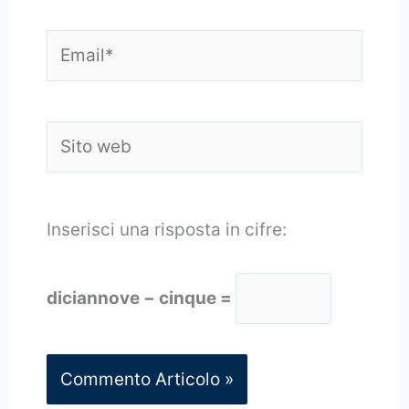
Email*
Sito
web
Inserisci una risposta in cifre:
diciannove − cinque =