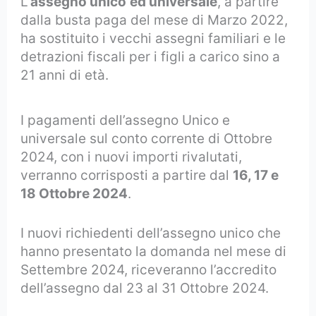
L’
assegno unico
ed universale
, a partire
dalla busta paga del mese di Marzo 2022,
ha sostituito i vecchi assegni familiari e le
detrazioni fiscali per i figli a carico sino a
21 anni di età.
I pagamenti dell’assegno Unico e
universale sul conto corrente di Ottobre
2024, con i nuovi importi rivalutati,
verranno corrisposti a partire dal
16, 17 e
18 Ottobre 2024
.
I nuovi richiedenti dell’assegno unico che
hanno presentato la domanda nel mese di
Settembre 2024, riceveranno l’accredito
dell’assegno dal 23 al 31 Ottobre 2024.