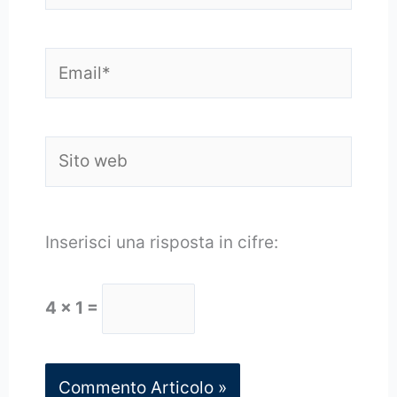
Email*
Sito
web
Inserisci una risposta in cifre:
4 × 1 =