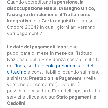
Quando accreditano
la pensione, la
disoccupazione Naspi, l’Assegno Unico,
l’assegno di inclusione, il Trattamento
Integrativo
e la
Carta acquisti
nel mese di
Ottobre 2024? In quali giorni arriveranno i
vari pagamenti?
Le date dei pagamenti Inps
sono
pubblicate di mese in mese dall’Istituto
Nazionale della Previdenza sociale, sul sito
dell’
Inps
, sul
fascicolo previdenziale del
cittadino
e consultabili cliccando sul menu
a sinistra:
Prestazioni e Pagamenti
(nella
versione per computer). Oppure è
possibile consultare l’App dell’Inps, in tutti i
servizi e cliccando su:
Stato pagamenti e
Cedolini
.