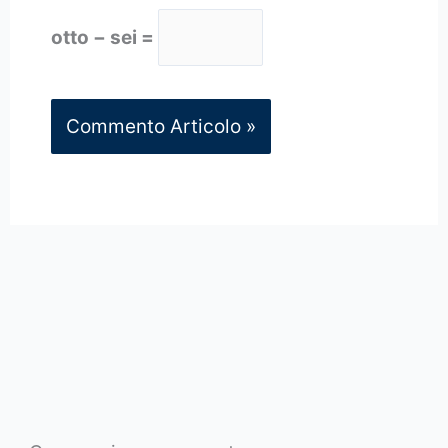
otto − sei =