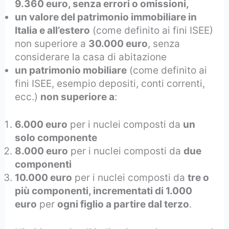
9.360 euro, senza errori o omissioni,
un valore del patrimonio immobiliare in
Italia e all’estero
(come definito ai fini ISEE)
non superiore a
30.000 euro
, senza
considerare la casa di abitazione
un patrimonio mobiliare
(come definito ai
fini ISEE, esempio depositi, conti correnti,
ecc.)
non superiore a
:
6.000 euro
per i nuclei composti da
un
solo componente
8.000 euro
per i nuclei composti da
due
componenti
10.000 euro
per i nuclei composti da
tre o
più componenti, incrementati di 1.000
euro
per
ogni figlio a partire dal terzo
.