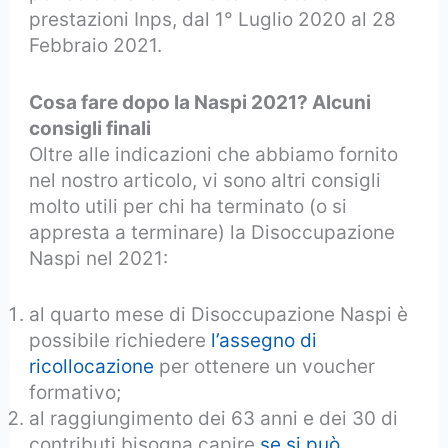
prestazioni Inps, dal 1° Luglio 2020 al 28
Febbraio 2021.
Cosa fare dopo la Naspi 2021? Alcuni
consigli finali
Oltre alle indicazioni che abbiamo fornito
nel nostro articolo, vi sono altri consigli
molto utili per chi ha terminato (o si
appresta a terminare) la Disoccupazione
Naspi nel 2021:
al quarto mese di Disoccupazione Naspi è
possibile richiedere
l’assegno di
ricollocazione
per ottenere un voucher
formativo;
al raggiungimento dei 63 anni e dei 30 di
contributi bisogna capire
se si può