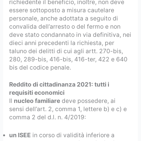
richiedente il beneficio, inoltre, non deve
essere sottoposto a misura cautelare
personale, anche adottata a seguito di
convalida dell’arresto o del fermo e non
deve stato condannato in via definitiva, nei
dieci anni precedenti la richiesta, per
taluno dei delitti di cui agli artt. 270-bis,
280, 289-bis, 416-bis, 416-ter, 422 e 640
bis del codice penale.
Reddito di cittadinanza 2021: tutti i
requisiti economici
Il
nucleo familiare
deve possedere, ai
sensi dell’art. 2, comma 1, lettere b) e c) e
comma 2 del d.l. n. 4/2019:
un ISEE
in corso di validità inferiore a