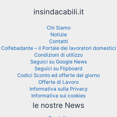
insindacabili.it
Chi Siamo
Notizie
Contatti
Colfebadante – il Portale dei lavoratori domestici
Condizioni di utilizzo
Seguici su Google News
Seguici su Flipboard
Codici Sconto ed offerte del giorno
Offerte di Lavoro
Informativa sulla Privacy
Informativa sui cookies
le nostre News