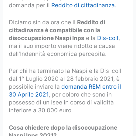
domanda per il
Reddito di cittadinanza
.
Diciamo sin da ora che il
Reddito di
cittadinanza è compatibile con la
disoccupazione Naspi Inps
e la
Dis-coll
,
ma il suo importo viene ridotto a causa
dell’Indennità economica percepita.
Per chi ha terminato la Naspi e la Dis-coll
dal 1° Luglio 2020 al 28 febbraio 2021, è
possibile inviare la
domanda REM entro il
30 Aprile 2021
, per coloro che sono in
possesso di un Isee in corso di validità
inferiore a 30.000 euro.
Cosa chiedere dopo la disoccupazione
Naspi Inps 2021?