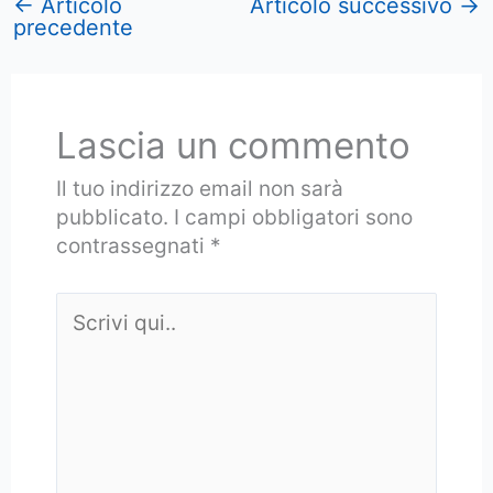
←
Articolo
Articolo successivo
→
precedente
Lascia un commento
Il tuo indirizzo email non sarà
pubblicato.
I campi obbligatori sono
contrassegnati
*
Scrivi
qui..