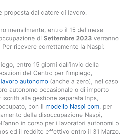
e proposta dal datore di lavoro.
no mensilmente, entro il 15 del mese
soccupazione di
Settembre 2023
verranno
. Per ricevere correttamente la Naspi:
iego, entro 15 giorni dall’invio della
cazioni del Centro per l’impiego,
 lavoro autonomo
(anche a zero), nel caso
lavoro autonomo occasionale o di importo
iscritti alla gestione separata Inps,
occupato, con il
modello Naspi com
, per
pagamento della disoccupazione Naspi,
l’anno in corso per i lavoratori autonomi o
Inps ed il reddito effettivo entro il 31 Marzo.