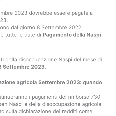
embre 2023 dovrebbe essere pagata a
023.
rono dal giorno 8 Settembre 2022.
re tutte le date di
Pagamento della Naspi
i della disoccupazione Naspi del mese di
8 Settembre 2023.
azione agricola Settembre 2023: quando
tinueranno i pagamenti del rimborso 730
ioen Naspi e della disoccupazione agricola
o sulla dichiarazione dei redditi come