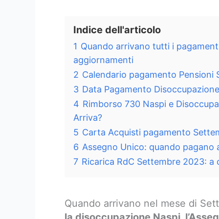
Indice dell'articolo
1
Quando arrivano tutti i pagament
aggiornamenti
2
Calendario pagamento Pensioni
3
Data Pagamento Disoccupazione
4
Rimborso 730 Naspi e Disoccupa
Arriva?
5
Carta Acquisti pagamento Sett
6
Assegno Unico: quando pagano 
7
Ricarica RdC Settembre 2023: a 
Quando arrivano nel mese di Set
la disoccupazione Naspi, l’Asseg