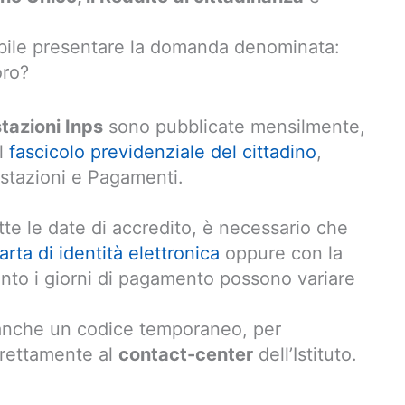
ibile presentare la domanda denominata:
oro?
tazioni Inps
sono pubblicate mensilmente,
ul
fascicolo previdenziale del cittadino
,
estazioni e Pagamenti.
tte le date di accredito, è necessario che
arta di identità elettronica
oppure con la
uanto i giorni di pagamento possono variare
 anche un codice temporaneo, per
direttamente al
contact-center
dell’Istituto.