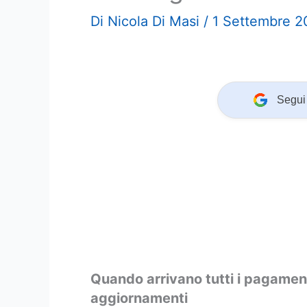
Di
Nicola Di Masi
/
1 Settembre 
Segui 
Quando arrivano tutti i pagamen
aggiornamenti