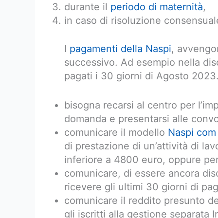
durante il
periodo di maternità
,
in caso di risoluzione consensual
I
pagamenti della Naspi
, avvengo
successivo. Ad esempio nella di
pagati i 30 giorni di Agosto 2023
bisogna recarsi al centro per l’imp
domanda e presentarsi alle convo
comunicare il modello
Naspi com
di prestazione di un’attività di 
inferiore a 4800 euro, oppure per 
comunicare, di essere ancora dis
ricevere gli ultimi 30 giorni di 
comunicare il reddito presunto del
gli iscritti alla gestione separata 