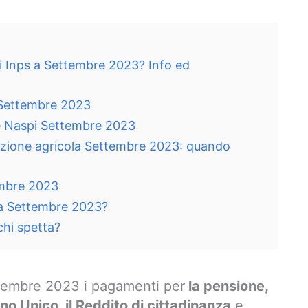
i Inps a Settembre 2023? Info ed
 Settembre 2023
 Naspi Settembre 2023
zione agricola Settembre 2023: quando
embre 2023
a Settembre 2023?
chi spetta?
tembre 2023 i pagamenti per
la pensione,
no Unico, il Reddito di cittadinanza
e