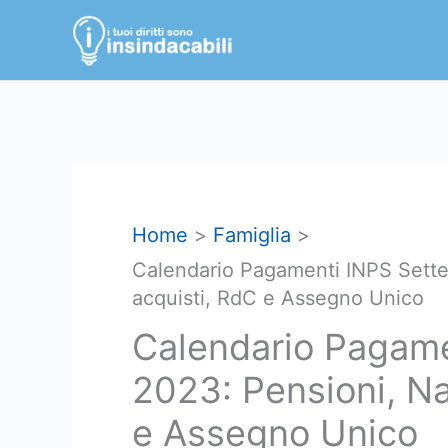
Vai
al
contenuto
Home
Famiglia
Calendario Pagamenti INPS Sette
acquisti, RdC e Assegno Unico
Calendario Pagam
2023: Pensioni, Na
e Assegno Unico