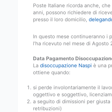
Poste Italiane ricorda anche, che 
anni, possono richiedere di rice
presso il loro domicilio,
delegando 
In questo mese continueranno i p
l’ha ricevuto nel mese di Agosto
Data Pagamento Disoccupazion
La
disoccupazione Naspi
è una pr
ottiene quando:
si perde involontariamente il lavo
oggettivo e soggettivo, licenziam
a seguito di dimissioni per giust
retribuzioni)