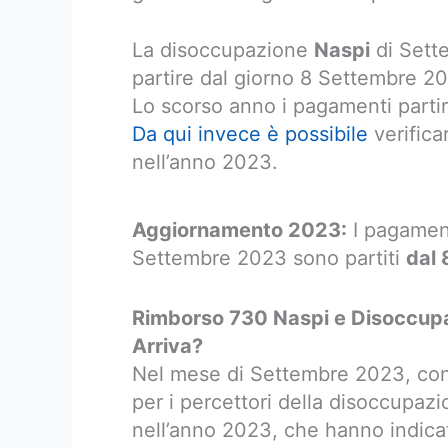
La disoccupazione
Naspi
di Sett
partire dal giorno 8 Settembre 2
Lo scorso anno i pagamenti parti
Da qui invece è possibile
verifica
nell’anno 2023.
Aggiornamento 2023:
I pagament
Settembre 2023 sono partiti
dal 
Rimborso 730 Naspi e Disoccup
Arriva?
Nel mese di Settembre 2023, con
per i percettori della disoccupaz
nell’anno 2023, che hanno indicat