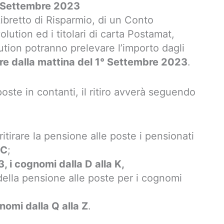
 Settembre 2023
 Libretto di Risparmio, di un Conto
ution ed i titolari di carta Postamat,
ution potranno prelevare l’importo dagli
ire dalla mattina del 1° Settembre 2023
.
poste in contanti, il ritiro avverà seguendo
itirare la pensione alle poste i pensionati
 C
;
 i cognomi dalla D alla K,
o della pensione alle poste per i cognomi
omi dalla Q alla Z
.