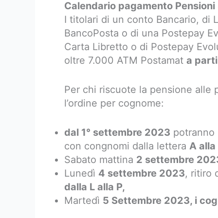
Calendario pagamento Pensioni
I titolari di un conto Bancario, di
BancoPosta o di una Postepay Evol
Carta Libretto o di Postepay Evol
oltre 7.000 ATM Postamat
a part
Per chi riscuote la pensione alle 
l’ordine per cognome:
dal 1° settembre 2023
potranno r
con congnomi dalla lettera
A alla
Sabato mattina
2 settembre 2023,
Lunedì
4 settembre 2023
, ritir
dalla L alla P,
Martedì
5 Settembre 2023, i cogn