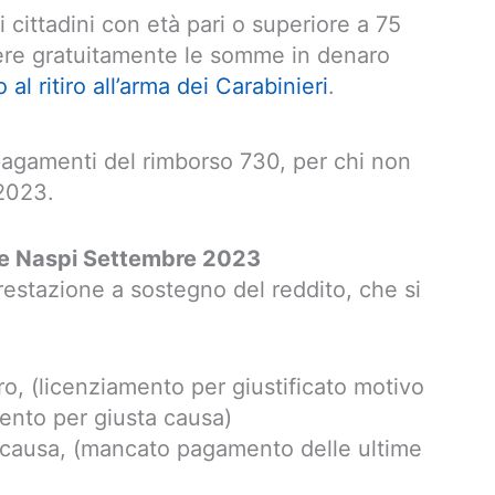
i cittadini con età pari o superiore a 75
vere gratuitamente le somme in denaro
al ritiro all’arma dei Carabinieri
.
agamenti del rimborso 730, per chi non
 2023.
e Naspi Settembre 2023
estazione a sostegno del reddito, che si
ro, (licenziamento per giustificato motivo
ento per giusta causa)
a causa, (mancato pagamento delle ultime