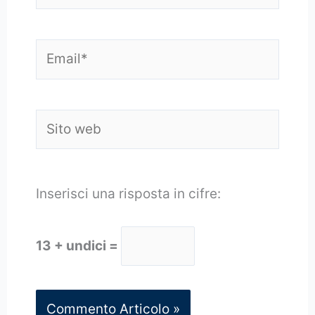
Email*
Sito
web
Inserisci una risposta in cifre:
13 + undici =