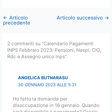
←
Articolo
Articolo successivo
→
precedente
2 commenti su “Calendario Pagamenti
INPS Febbraio 2023: Pensioni, Naspi, CIG,
Rdc e Assegno unico Inps”
ANGELICA BUTNARASU
30 GENNAIO 2023 ALLE 5:31
Ho fatto la domanda per
disoccupazione in 16 gennaio. Quando
sarà disponibile il pagamento? Grazie,