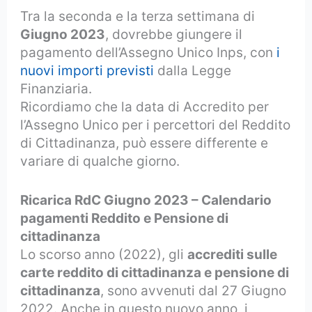
Tra la seconda e la terza settimana di
Giugno 2023
, dovrebbe giungere il
pagamento dell’Assegno Unico Inps, con
i
nuovi importi previsti
dalla Legge
Finanziaria.
Ricordiamo che la data di Accredito per
l’Assegno Unico per i percettori del Reddito
di Cittadinanza, può essere differente e
variare di qualche giorno.
Ricarica RdC Giugno 2023 – Calendario
pagamenti Reddito e Pensione di
cittadinanza
Lo scorso anno (2022), gli
accrediti sulle
carte reddito di cittadinanza e pensione di
cittadinanza
, sono avvenuti dal 27 Giugno
2022. Anche in questo nuovo anno, i